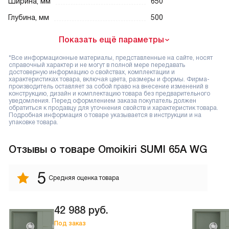
Ширина, мм
650
Глубина, мм
500
Показать ещё параметры
*Все информационные материалы, представленные на сайте, носят
справочный характер и не могут в полной мере передавать
достоверную информацию о свойствах, комплектации и
характеристиках товара, включая цвета, размеры и формы. Фирма-
производитель оставляет за собой право на внесение изменений в
конструкцию, дизайн и комплектацию товара без предварительного
уведомления. Перед оформлением заказа покупатель должен
обратиться к продавцу для уточнения свойств и характеристик товара.
Подробная информация о товаре указывается в инструкции и на
упаковке товара.
Отзывы
о товаре Omoikiri SUMI 65A WG
5
Средняя оценка товара
42 988
руб.
Под заказ