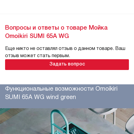
Вопросы и ответы о товаре Мойка
Omoikiri SUMI 65A WG
Еще никто не оставлял отзыв о данном товаре. Ваш
отзыв может стать первым.
Задать вопрос
Функциональные возможности Omoikiri
SUMI 65A WG wind green