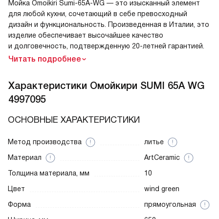
Мойка Omoikiri Sumi-65A-WG — это изысканный элемент
для любой кухни, сочетающий в себе превосходный
дизайн и функциональность. Произведенная в Италии, это
изделие обеспечивает высочайшее качество
и долговечность, подтвержденную 20-летней гарантией.
Читать подробнее
Характеристики
Омойкири SUMI 65A WG
4997095
ОСНОВНЫЕ ХАРАКТЕРИСТИКИ
Метод производства
литье
Материал
ArtCeramic
Толщина материала, мм
10
Цвет
wind green
Форма
прямоугольная