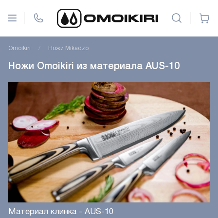
Omoikiri
Ножи Mikadzo
Ножи Omoikiri из материала AUS-10
Материал клинка - AUS-10