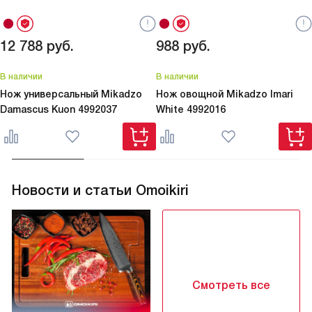
12 788
руб.
988
руб.
В наличии
В наличии
Нож универсальный Mikadzo
Нож овощной Mikadzo
Imari
Damascus Kuon 4992037
White 4992016
Новости и статьи Omoikiri
Смотреть все