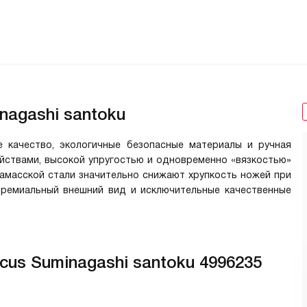
nagashi santoku
 качество, экологичные безопасные материалы и ручная
ствами, высокой упругостью и одновременно «вязкостью»
дамасской стали значительно снижают хрупкость ножей при
 премиальный внешний вид и исключительные качественные
us Suminagashi santoku 4996235