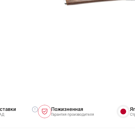
ставки
Пожизненная
Я
АД
Гарантия производителя
Ст