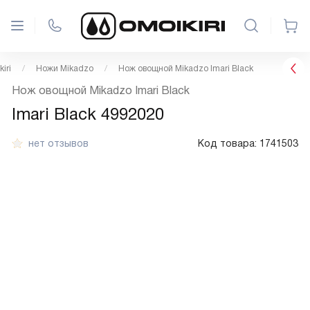
iri
Ножи Mikadzo
Нож овощной Mikadzo Imari Black
Нож овощной Mikadzo Imari Black
Imari Black 4992020
нет отзывов
Код товара:
1741503