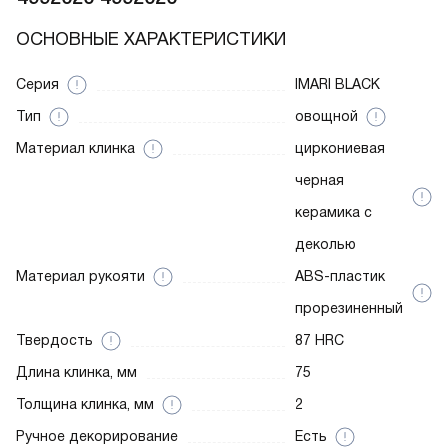
ОСНОВНЫЕ ХАРАКТЕРИСТИКИ
Серия
IMARI BLACK
Тип
овощной
Материал клинка
циркониевая
черная
керамика с
деколью
Материал рукояти
ABS-пластик
прорезиненный
Твердость
87 HRC
Длина клинка, мм
75
Толщина клинка, мм
2
Ручное декорирование
Есть