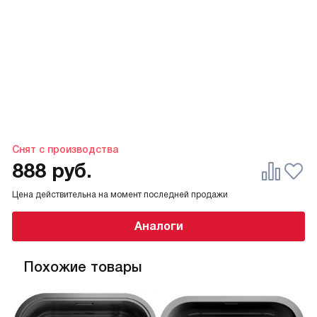
Снят с производства
888
руб.
Цена действительна на момент последней продажи
Аналоги
Похожие товары