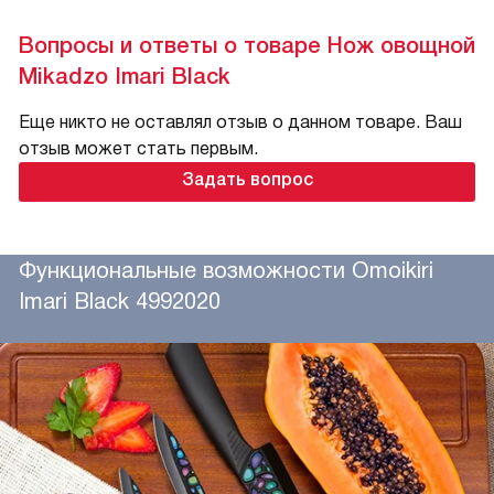
Вопросы и ответы о товаре Нож овощной
Mikadzo Imari Black
Еще никто не оставлял отзыв о данном товаре. Ваш
отзыв может стать первым.
Задать вопрос
Функциональные возможности Omoikiri
Imari Black 4992020