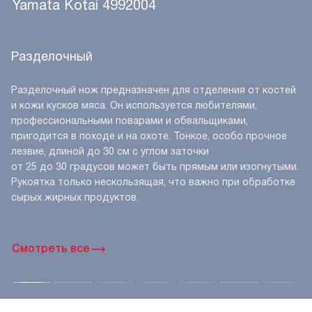
Читать подробнее
Вопросы и ответы о товаре Нож
разделочный Mikadzo Yamata Kotai
Еще никто не оставлял отзыв о данном товаре. Ваш
отзыв может стать первым.
Задать вопрос
Функциональные возможности Omoikiri
Yamata Kotai 4992004