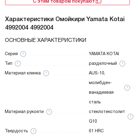
С этим товаром покупают
Характеристики
Омойкири Yamata Kotai
4992004 4992004
ОСНОВНЫЕ ХАРАКТЕРИСТИКИ
Серия
YAMATA KOTAI
Тип
разделочный
Материал клинка
AUS-10,
молибден-
ванадиевая
сталь
Материал рукояти
стеклотекстолит
G10
Твердость
61 HRC