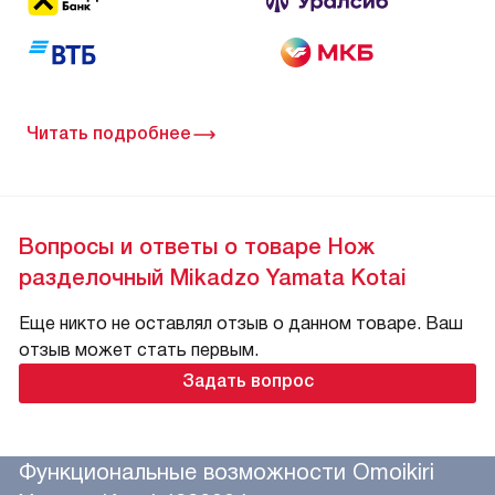
17.06.2017
Обзор ножей Mikadzo
Читать все статьи
Кредит на Нож Omoikiri Yamata Kotai
4992004