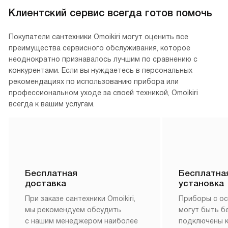
Разделочный
Разделочный нож предназначен для отделения от костей
и кожи кусков мяса. Он используется любителями,
профессиональными поварами и обвальщиками,
пригодится в походе и на охоте. Тонкое, особо прочное
лезвие, длиной до 30 см с углом заточки
от 25 до 30 градусов может быть прямым или изогнутыми.
Рукоятка только нескользящая, что важно при обработке
сырых жирных продуктов.
Смотреть все