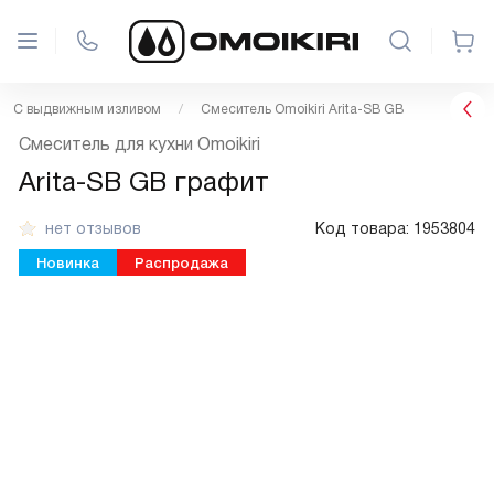
С выдвижным изливом
Смеситель Omoikiri Arita-SB GB
Смеситель для кухни Omoikiri
Arita-SB GB графит
нет отзывов
Код товара:
1953804
Новинка
Распродажа