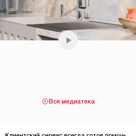
Вся медиатека
Клиентский сервис всегда готов помочь