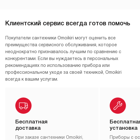
Клиентский сервис всегда готов помочь
Покупатели сантехники Omoikiri могут оценить все
преимущества сервисного обслуживания, которое
неоднократно признавалось лучшим по сравнению с
конкурентами. Если вы нуждаетесь в персональных
рекомендациях по использованию прибора или
профессиональном уходе за своей техникой, Omoikiri
всегда к вашим услугам.
Бесплатная
Бесплатна
доставка
установка
При заказе сантехники Omoikiri,
Приборы с о