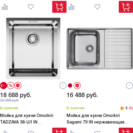
сталь
18 688
руб.
16 488
руб.
22 388
руб.
В наличии
В наличии
5
(6)
Мойка для кухни Omoikiri
Мойка для кухни Omoikiri
TADZAVA 38-U/I IN
Sagami 79 IN нержавеющая
нержавеющая сталь
сталь