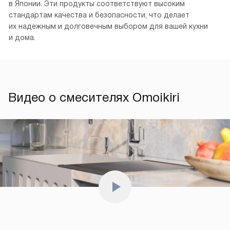
в Японии. Эти продукты соответствуют высоким
стандартам качества и безопасности, что делает
их надежным и долговечным выбором для вашей кухни
и дома.
Видео о смесителях Omoikiri