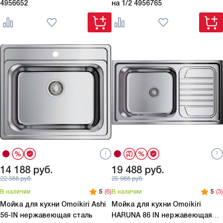
4956652
на 1/2
4956765
14 188
руб.
19 488
руб.
22 388
руб.
25 988
руб.
В наличии
5
(6)
В наличии
5
(3)
Мойка для кухни Omoikiri
Ashi
Мойка для кухни Omoikiri
56-IN нержавеющая сталь
HARUNA 86 IN нержавеющая