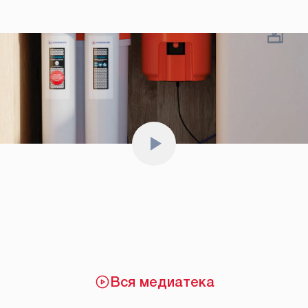
Вся медиатека