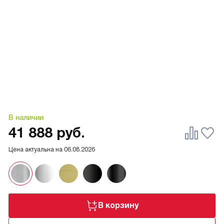
В наличии
41 888
руб.
Цена актуальна на
06.08.2026
В корзину