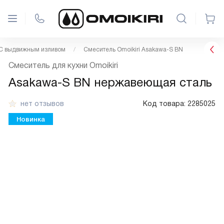
С выдвижным изливом
Смеситель Omoikiri Asakawa-S BN
Смеситель для кухни Omoikiri
Asakawa-S BN нержавеющая сталь
нет отзывов
Код товара:
2285025
Новинка