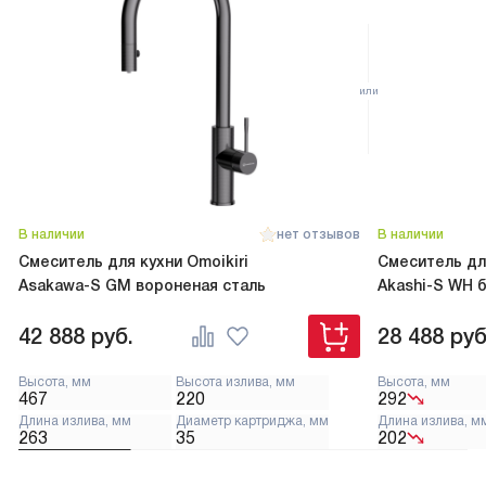
В наличии
нет отзывов
В наличии
Смеситель для кухни Omoikiri
Смеситель для
Asakawa-S GM вороненая сталь
Akashi-S WH 
42 888
руб.
28 488
руб
Высота, мм
Высота излива, мм
Высота, мм
467
220
292
Длина излива, мм
Диаметр картриджа, мм
Длина излива, м
263
35
202