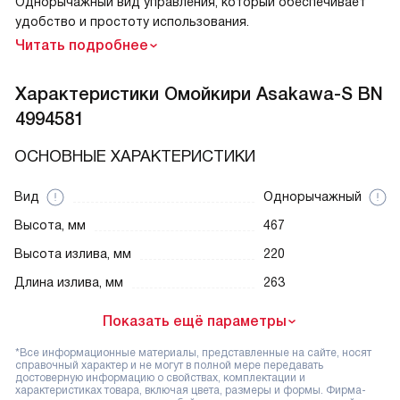
Однорычажный вид управления, который обеспечивает
удобство и простоту использования.
Читать подробнее
Характеристики
Омойкири Asakawa-S BN
4994581
ОСНОВНЫЕ ХАРАКТЕРИСТИКИ
Вид
Однорычажный
Высота, мм
467
Высота излива, мм
220
Длина излива, мм
263
Показать ещё параметры
*Все информационные материалы, представленные на сайте, носят
справочный характер и не могут в полной мере передавать
достоверную информацию о свойствах, комплектации и
характеристиках товара, включая цвета, размеры и формы. Фирма-