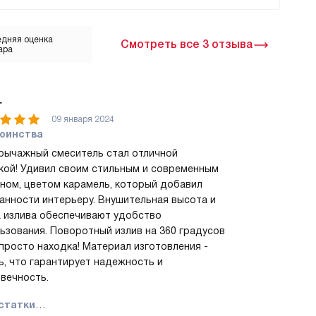
дняя оценка
Смотреть все 3 отзыва
ара
г
09 января 2024
оинства
ычажный смеситель стал отличной
кой! Удивил своим стильным и современным
ном, цветом карамель, который добавил
анности интерьеру. Внушительная высота и
 излива обеспечивают удобство
ьзования. Поворотный излив на 360 градусов
 просто находка! Материал изготовления -
ь, что гарантирует надежность и
вечность.
статки