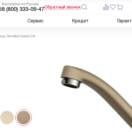
Бесплатно по России
Обратный звонок
5
8 (800) 333-09-47
Сервис
Кредит
Гарант
ль Omoikiri Kado CA