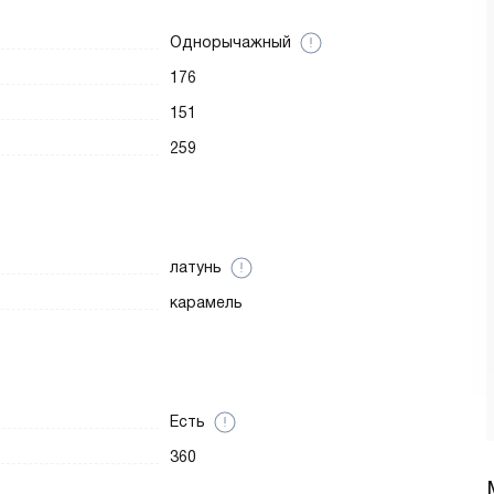
Однорычажный
176
151
259
латунь
карамель
Есть
360