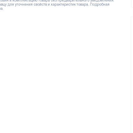
дизайн и комплектацию товара без предварительного уведомления.
цу для уточнения свойств и характеристик товара. Подробная
а.