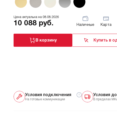
Цена актуальна на
08.08.2026
10 088
руб.
Наличные
Карта
В корзину
Купить в о
Условия подключения
Условия до
На готовые коммуникации
В пределах МК