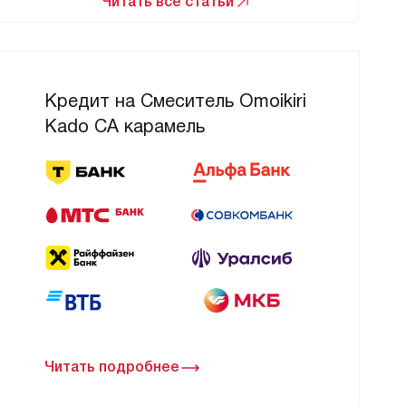
Читать все статьи
Кредит на Смеситель Omoikiri
Kado CA карамель
Читать подробнее