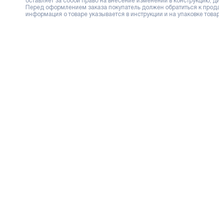
оставляет за собой право на внесение изменений в конструкцию, 
Перед оформлением заказа покупатель должен обратиться к продав
информация о товаре указывается в инструкции и на упаковке товар