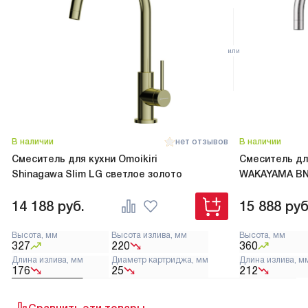
В наличии
нет отзывов
В наличии
Смеситель для кухни Omoikiri
Смеситель для
Shinagawa Slim LG светлое золото
WAKAYAMA BN
14 188
руб.
15 888
руб
Высота, мм
Высота излива, мм
Высота, мм
327
220
360
Длина излива, мм
Диаметр картриджа, мм
Длина излива, м
176
25
212