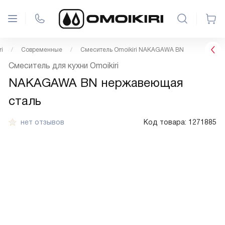
i
Современные
Смеситель Omoikiri NAKAGAWA BN
Смеситель для кухни Omoikiri
NAKAGAWA BN нержавеющая
сталь
нет отзывов
Код товара:
1271885