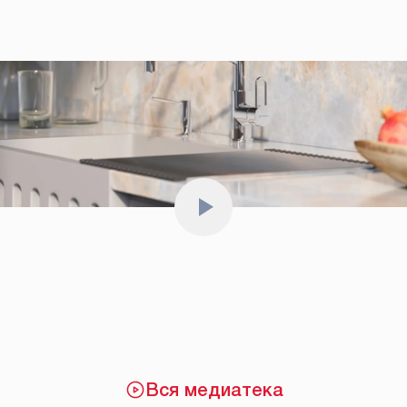
Вся медиатека