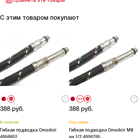
Сравнить эти товары
С этим товаром покупают
388
руб.
388
руб.
В наличии
Под заказ
Гибкая подводка Omoikiri
Гибкая подводка Omoikiri M8
4956652
на 1/2
4956765