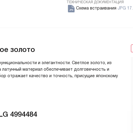
ТЕХНИЧЕСКАЯ ДОКУМЕНТАЦИЯ
Схема встраивания
JPG 17.
лое золото
функциональности и элегантности. Светлое золото, из
 а латунный материал обеспечивает долговечность и
бор отражает качество и точность, присущие японскому
LG 4994484