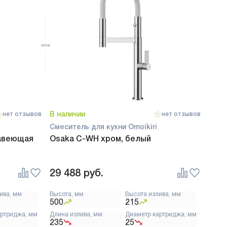
В наличии
нет отзывов
нет отзывов
Смеситель для кухни Omoikiri
авеющая
Osaka C-WH хром, белый
29 488
руб.
ива, мм
Высота, мм
Высота излива, мм
500
215
артриджа, мм
Длина излива, мм
Диаметр картриджа, мм
235
25