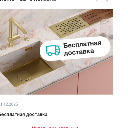
1.12.2025
01.12
Бесплатная доставка
Бес