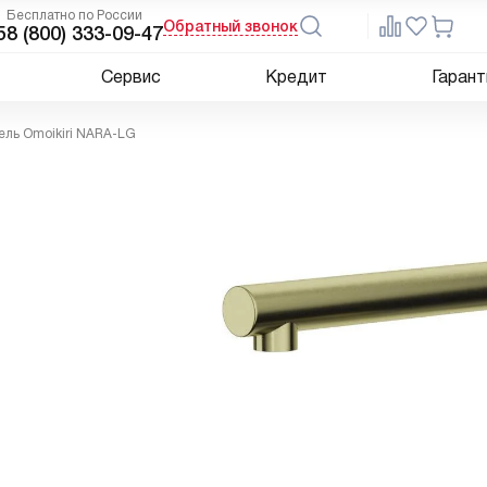
Бесплатно по России
Обратный звонок
5
8 (800) 333-09-47
Сервис
Кредит
Гарант
ель Omoikiri NARA-LG