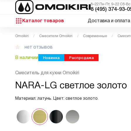
8–22 Пн-Пт, 9–22 Сб-Вс
8 (495) 374-93-0
Каталог товаров
Доставка и оплата
Omoikiri
Смесители Omoikiri
Современные
Смесит
нет отзывов
В наличии
Новинка
Распродажа
Смеситель для кухни Omoikiri
NARA-LG светлое золото
Материал: латунь. Цвет: светлое золото.