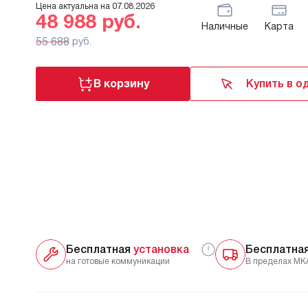
Цена актуальна на
07.08.2026
48 988
руб.
Наличные
Карта
55 688
руб.
В корзину
Купить в о
Бесплатная
установка
Бесплатна
на готовые коммуникации
В пределах МК