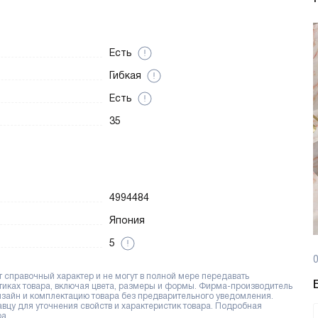
Есть
Гибкая
Есть
35
4994484
Япония
5
0
справочный характер и не могут в полной мере передавать
тиках товара, включая цвета, размеры и формы. Фирма-производитель
дизайн и комплектацию товара без предварительного уведомления.
цу для уточнения свойств и характеристик товара. Подробная
а.