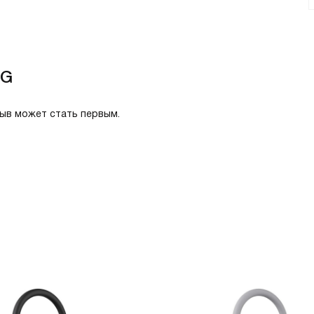
LG
зыв может стать первым.