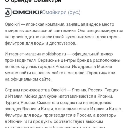
О бренде Омойкири
Омойкири (рус.)
Omoikiri — японская компания, занявшая видное место
в мире высококлассной сантехники. Она специализируется
на производстве смесителей, кухонных моек, дозаторов,
фильтров для воды и диспоузеров.
Интернет-магазин moikishop.ru — официальный дилер
производителя. Сервисные центры бренда расположены
во всех крупных городах России. Их адреса в Москве
можно найти на нашем сайте в разделе «Гарантия» или
на официальном сайте.
Страны производства Omoikiri — Япония, Россия, Турция
и Италия. Мойки для кухни изготавливаются в Японии,
Турции, России. Смесители создаются на передовых
заводах Японии и Китая, а измельчители в Италии и Китае.
Фильтры для воды производятся в России, а дозаторы
в Японии. Эти продукты соответствуют высоким
стандартам качества и безопасности, что делает