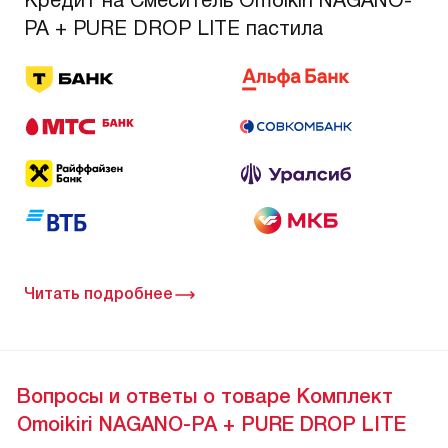
Кредит на Смеситель Omoikiri NAGANO-
PA + PURE DROP LITE пастила
Читать подробнее
Вопросы и ответы о товаре Комплект
Omoikiri NAGANO-PA + PURE DROP LITE