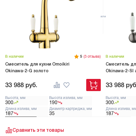
В наличии
5
(3 отзыва)
В наличии
Смеситель для кухни Omoikiri
Смеситель для
Okinawa-2-G золото
Okinawa-2-SI
33 988
руб.
33 988
руб
Высота, мм
Высота излива, мм
Высота, мм
300
190
300
Длина излива, мм
Диаметр картриджа, мм
Длина излива, м
187
35
187
Сравнить эти товары