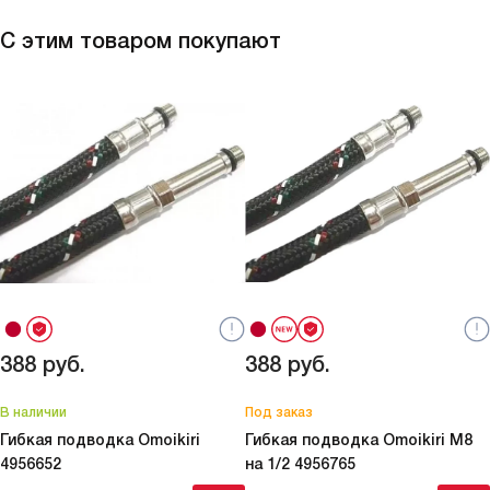
С этим товаром покупают
388
руб.
388
руб.
В наличии
Под заказ
Гибкая подводка Omoikiri
Гибкая подводка Omoikiri M8
4956652
на 1/2
4956765