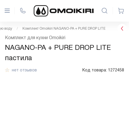
ую воду
Комплект Omoikiri NAGANO-PA + PURE DROP LITE
Комплект для кухни Omoikiri
NAGANO-PA + PURE DROP LITE
пастила
нет отзывов
Код товара:
1272458