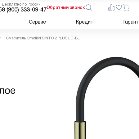
Бесплатно по России
Обратный звонок
5
8 (800) 333-09-47
Сервис
Кредит
Гарант
Смеситель Omoikiri SINTO 2 PLUS LG-BL
лое