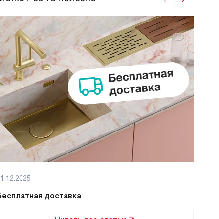
1.12.2025
01.12
Бесплатная доставка
Бес