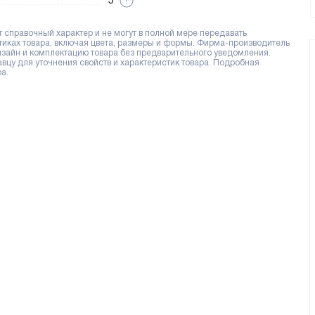
5
справочный характер и не могут в полной мере передавать
тиках товара, включая цвета, размеры и формы. Фирма-производитель
дизайн и комплектацию товара без предварительного уведомления.
цу для уточнения свойств и характеристик товара. Подробная
а.