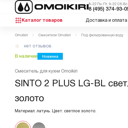
8–22 Пн-Пт, 9–22 Сб-Вс
8 (495) 374-93-0
Каталог товаров
Доставка и оплата
Omoikiri
Смесители Omoikiri
Под фильтрованную воду
нет отзывов
В наличии
Новинка
Смеситель для кухни Omoikiri
SINTO 2 PLUS LG-BL свет
золото
Материал: латунь. Цвет: светлое золото.