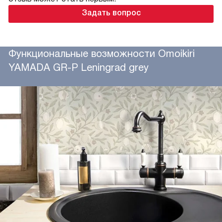
Задать вопрос
Функциональные возможности Omoikiri
YAMADA GR-P Leningrad grey