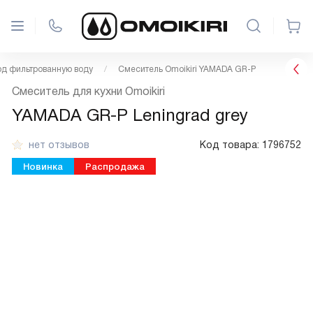
д фильтрованную воду
Смеситель Omoikiri YAMADA GR-P
Смеситель для кухни Omoikiri
YAMADA GR-P Leningrad grey
нет отзывов
Код товара:
1796752
Новинка
Распродажа