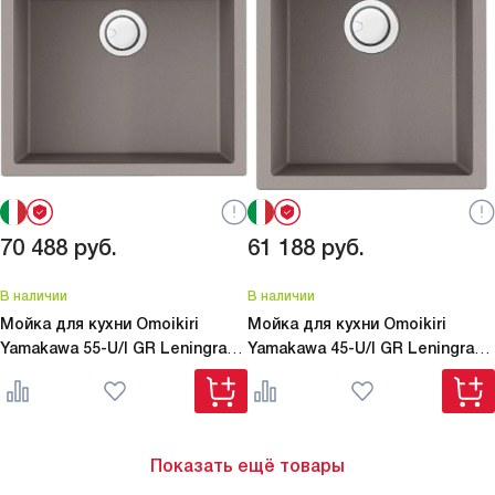
70 488
руб.
61 188
руб.
В наличии
В наличии
Мойка для кухни Omoikiri
Мойка для кухни Omoikiri
Yamakawa 55-U/I GR Leningrad
Yamakawa 45-U/I GR Leningrad
grey
grey
Показать ещё товары