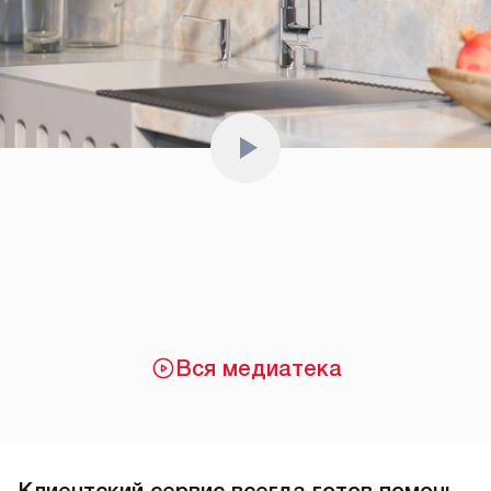
Вся медиатека
Клиентский сервис всегда готов помочь