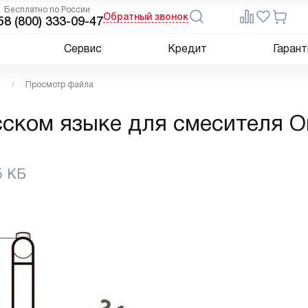
Бесплатно по России
Обратный звонок
5
8 (800) 333-09-47
Сервис
Кредит
Гарант
C
Просмотр файла
сском языке для смесителя O
5 КБ