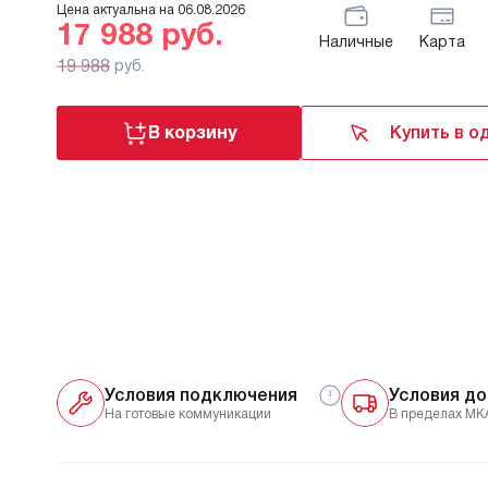
Цена актуальна на
06.08.2026
17 988
руб.
Наличные
Карта
19 988
руб.
В корзину
Купить в о
Условия подключения
Условия до
На готовые коммуникации
В пределах МК