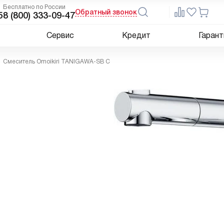
Бесплатно по России
Обратный звонок
5
8 (800) 333-09-47
Сервис
Кредит
Гарант
Смеситель Omoikiri TANIGAWA-SB C