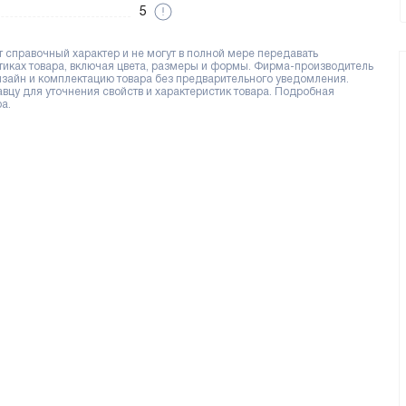
5
справочный характер и не могут в полной мере передавать
тиках товара, включая цвета, размеры и формы. Фирма-производитель
дизайн и комплектацию товара без предварительного уведомления.
цу для уточнения свойств и характеристик товара. Подробная
а.