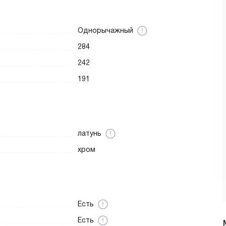
Однорычажный
284
242
191
латунь
хром
Есть
Есть