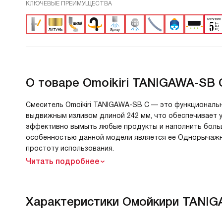
КЛЮЧЕВЫЕ ПРЕИМУЩЕСТВА
О товаре
Omoikiri TANIGAWA-SB 
Смеситель Omoikiri TANIGAWA-SB C — это функциональн
выдвижным изливом длиной 242 мм, что обеспечивает у
эффективно вымыть любые продукты и наполнить больш
особенностью данной модели является ее Однорычажны
простоту использования.
Читать подробнее
Характеристики
Омойкири TANIG