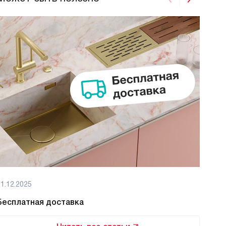
1.12.2025
01.12
Бесплатная доставка
Бес