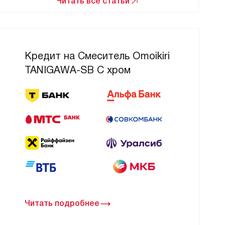
Читать все статьи
Кредит на Смеситель Omoikiri
TANIGAWA-SB C хром
Читать подробнее