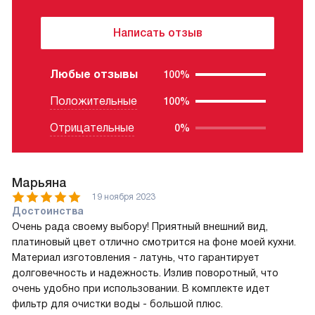
Написать отзыв
Любые отзывы
100%
Положительные
100%
Отрицательные
0%
Марьяна
19 ноября 2023
Достоинства
Очень рада своему выбору! Приятный внешний вид,
платиновый цвет отлично смотрится на фоне моей кухни.
Материал изготовления - латунь, что гарантирует
долговечность и надежность. Излив поворотный, что
очень удобно при использовании. В комплекте идет
фильтр для очистки воды - большой плюс.