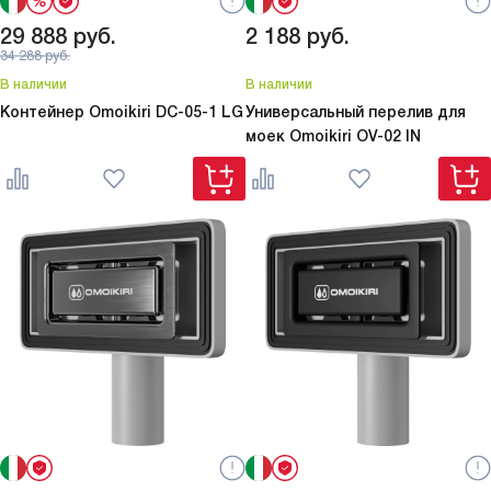
29 888
руб.
2 188
руб.
34 288
руб.
В наличии
В наличии
Контейнер Omoikiri
DC-05-1 LG
Универсальный перелив для
моек Omoikiri
OV-02 IN