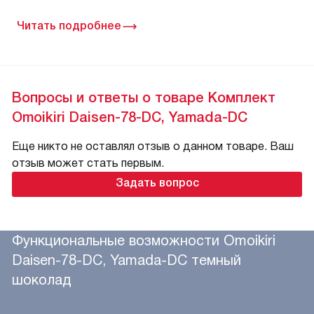
Читать подробнее
Вопросы и ответы о товаре Комплект
Omoikiri Daisen-78-DC, Yamada-DC
Еще никто не оставлял отзыв о данном товаре. Ваш
отзыв может стать первым.
Задать вопрос
Функциональные возможности Omoikiri
Daisen-78-DC, Yamada-DC темный
шоколад