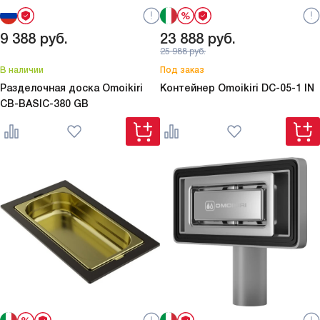
9 388
руб.
23 888
руб.
25 988
руб.
В наличии
Под заказ
Разделочная доска Omoikiri
Контейнер Omoikiri
DC-05-1 IN
CB-BASIC-380 GB