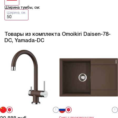
Ширина тумбы, см:
Ширина, см.
50
Товары из комплекта Omoikiri Daisen-78-
DC, Yamada-DC
Снят с производства