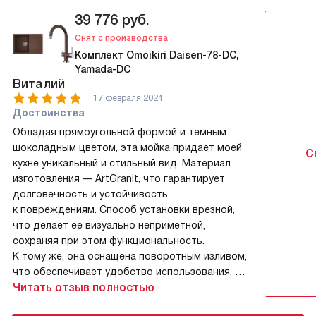
39 776
руб.
Снят с производства
Комплект Omoikiri Daisen-78-DC,
Yamada-DC
Виталий
17 февраля 2024
Достоинства
Обладая прямоугольной формой и темным
шоколадным цветом, эта мойка придает моей
С
кухне уникальный и стильный вид. Материал
изготовления — ArtGranit, что гарантирует
долговечность и устойчивость
к повреждениям. Способ установки врезной,
что делает ее визуально неприметной,
сохраняя при этом функциональность.
К тому же, она оснащена поворотным изливом,
что обеспечивает удобство использования.
Читать отзыв полностью
Недостатки