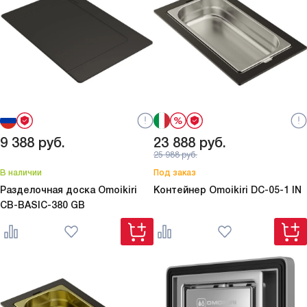
9 388
руб.
23 888
руб.
25 988
руб.
В наличии
Под заказ
Разделочная доска Omoikiri
Контейнер Omoikiri
DC-05-1 IN
CB-BASIC-380 GB