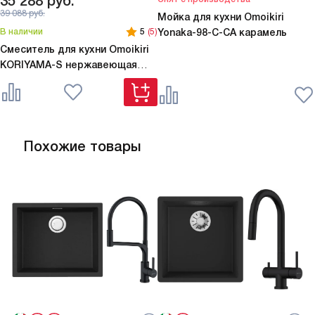
35 288
руб.
39 088
руб.
Мойка для кухни Omoikiri
В наличии
5
(5)
Yonaka-98-C-CA карамель
Смеситель для кухни Omoikiri
KORIYAMA-S нержавеющая
сталь
Похожие товары