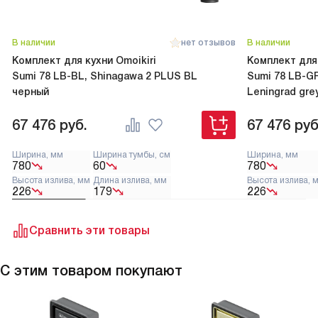
В наличии
нет отзывов
В наличии
Комплект для кухни Omoikiri
Комплект для 
Sumi 78 LB-BL, Shinagawa 2 PLUS BL
Sumi 78 LB-G
черный
Leningrad gre
67 476
руб.
67 476
руб
Ширина, мм
Ширина тумбы, см
Ширина, мм
780
60
780
Высота излива, мм
Длина излива, мм
Высота излива, 
226
179
226
Сравнить эти товары
С этим товаром покупают