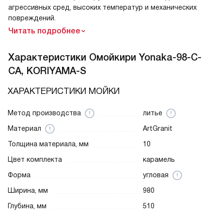
агрессивных сред, высоких температур и механических
повреждений.
Читать подробнее
Характеристики
Омойкири Yonaka-98-C-
CA, KORIYAMA-S
ХАРАКТЕРИСТИКИ МОЙКИ
Метод производства
литье
Материал
ArtGranit
Толщина материала, мм
10
Цвет комплекта
карамель
Форма
угловая
Ширина, мм
980
Глубина, мм
510