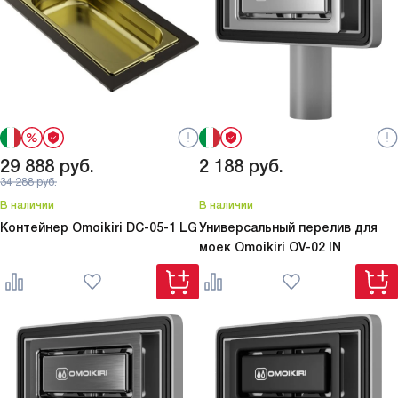
29 888
руб.
2 188
руб.
34 288
руб.
В наличии
В наличии
Контейнер Omoikiri
DC-05-1 LG
Универсальный перелив для
моек Omoikiri
OV-02 IN