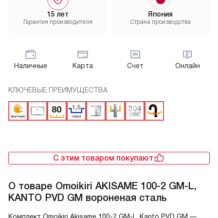
15 лет
Япония
Гарантия производителя
Страна производства
Наличные
Карта
Счет
Онлайн
КЛЮЧЕВЫЕ ПРЕИМУЩЕСТВА
С этим товаром покупают
О товаре
Omoikiri AKISAME 100-2 GM-L,
KANTO PVD GM вороненая сталь
Комплект Omoikiri Akisame 100-2 GM-L, Kanto PVD GM —