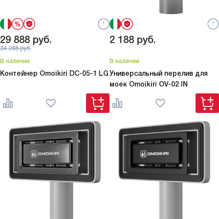
29 888
руб.
2 188
руб.
34 288
руб.
В наличии
В наличии
Контейнер Omoikiri
DC-05-1 LG
Универсальный перелив для
моек Omoikiri
OV-02 IN