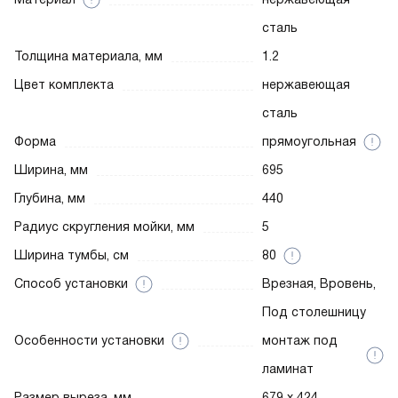
сталь
Толщина материала, мм
1.2
Цвет комплекта
нержавеющая
сталь
Форма
прямоугольная
Ширина, мм
695
Глубина, мм
440
Радиус скругления мойки, мм
5
Ширина тумбы, см
80
Способ установки
Врезная, Вровень,
Под столешницу
Особенности установки
монтаж под
ламинат
Размер выреза, мм
679 х 424