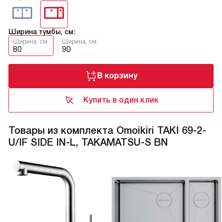
Ширина тумбы, см:
Ширина, см.
Ширина, см.
80
90
В корзину
Купить в один клик
Товары из комплекта Omoikiri TAKI 69-2-
U/IF SIDE IN-L, TAKAMATSU-S BN