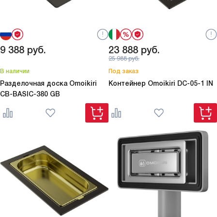
9 388
руб.
23 888
руб.
25 988
руб.
В наличии
Под заказ
Разделочная доска Omoikiri
Контейнер Omoikiri
DC-05-1 IN
CB-BASIC-380 GB