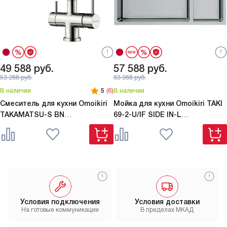
49 588
руб.
57 588
руб.
53 288
руб.
63 988
руб.
В наличии
5
(6)
В наличии
Смеситель для кухни Omoikiri
Мойка для кухни Omoikiri
TAKI
TAKAMATSU-S BN
69-2-U/IF SIDE IN-L
нержавеющая сталь
нержавеющая сталь
Условия подключения
Условия доставки
На готовые коммуникации
В пределах МКАД