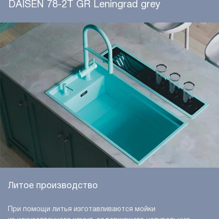
DAISEN 78-2T GR Leningrad grey
Литое производство
При помощи литья изготавливаются мойки