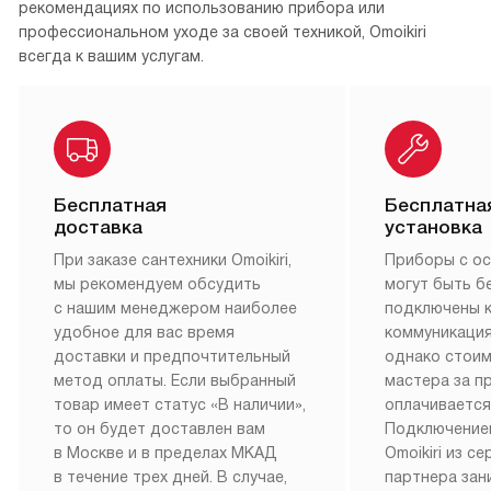
рекомендациях по использованию прибора или
профессиональном уходе за своей техникой, Omoikiri
всегда к вашим услугам.
Бесплатная
Бесплатна
доставка
установка
При заказе сантехники Omoikiri,
Приборы с о
мы рекомендуем обсудить
могут быть б
с нашим менеджером наиболее
подключены 
удобное для вас время
коммуникация
доставки и предпочтительный
однако стои
метод оплаты. Если выбранный
мастера за 
товар имеет статус «В наличии»,
оплачивается
то он будет доставлен вам
Подключение
в Москве и в пределах МКАД
Omoikiri из с
в течение трех дней. В случае,
партнера за