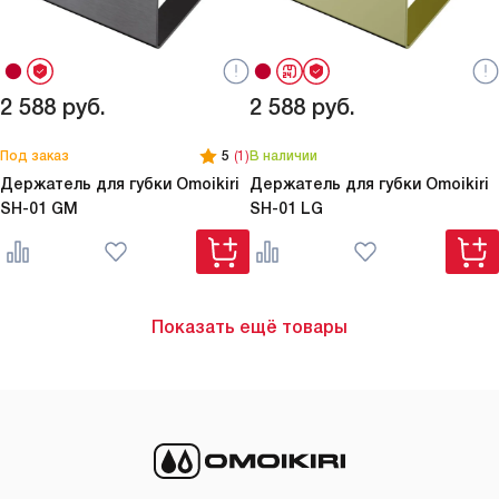
2 588
руб.
2 588
руб.
Под заказ
5
(1)
В наличии
Держатель для губки Omoikiri
Держатель для губки Omoikiri
SH-01 GM
SH-01 LG
Показать ещё товары