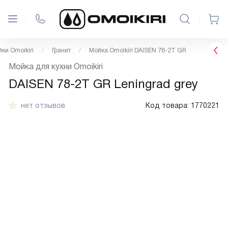
ки Omoikiri
Гранит
Мойка Omoikiri DAISEN 78-2T GR
Мойка для кухни Omoikiri
DAISEN 78-2T GR Leningrad grey
нет отзывов
Код товара:
1770221