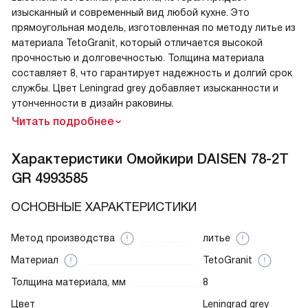
изысканный и современный вид любой кухне. Это
прямоугольная модель, изготовленная по методу литье из
материала TetoGranit, который отличается высокой
прочностью и долговечностью. Толщина материала
составляет 8, что гарантирует надежность и долгий срок
службы. Цвет Leningrad grey добавляет изысканности и
утонченности в дизайн раковины.
Читать подробнее
Характеристики
Омойкири DAISEN 78-2T
GR 4993585
ОСНОВНЫЕ ХАРАКТЕРИСТИКИ
Метод производства
литье
Материал
TetoGranit
Толщина материала, мм
8
Цвет
Leningrad grey