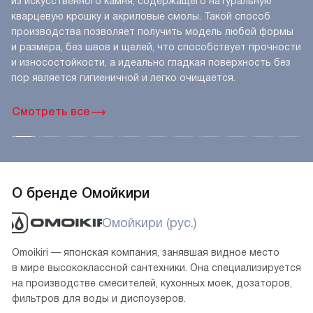
из искусственного камня, содержащего натуральную
кварцевую крошку и акриловые смолы. Такой способ
производства позволяет получить модель любой формы
и размера, без швов и щелей, что способствует прочности
и износостойкости, а идеально гладкая поверхность без
пор является гигиеничной и легко очищается.
Смотреть все
О бренде Омойкири
Омойкири (рус.)
Omoikiri — японская компания, занявшая видное место
в мире высококлассной сантехники. Она специализируется
на производстве смесителей, кухонных моек, дозаторов,
фильтров для воды и диспоузеров.