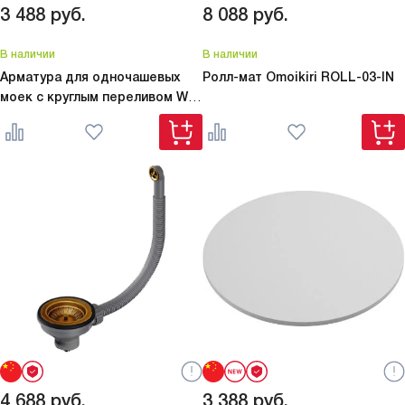
3 488
руб.
8 088
руб.
В наличии
В наличии
Арматура для одночашевых
Ролл-мат Omoikiri
ROLL-03-IN
моек с круглым переливом
WK-
1-R-IN
4 688
руб.
3 388
руб.