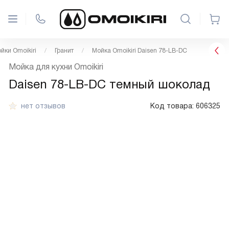
йки Omoikiri
Гранит
Мойка Omoikiri Daisen 78-LB-DC
Мойка для кухни Omoikiri
Daisen 78-LB-DC темный шоколад
нет отзывов
Код товара:
606325