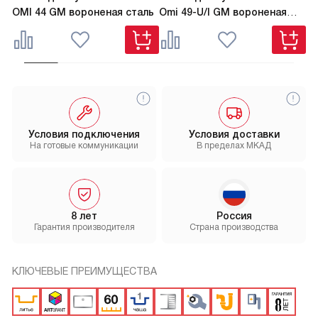
OMI 44 GM вороненая сталь
Omi 49-U/I GM вороненая
TA
сталь
Условия подключения
Условия доставки
На готовые коммуникации
В пределах МКАД
8 лет
Россия
Гарантия производителя
Страна производства
КЛЮЧЕВЫЕ ПРЕИМУЩЕСТВА