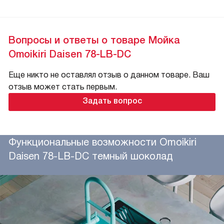
Вопросы и ответы о товаре Мойка
Omoikiri Daisen 78-LB-DC
Еще никто не оставлял отзыв о данном товаре. Ваш
отзыв может стать первым.
Задать вопрос
Функциональные возможности Omoikiri
Daisen 78-LB-DC темный шоколад