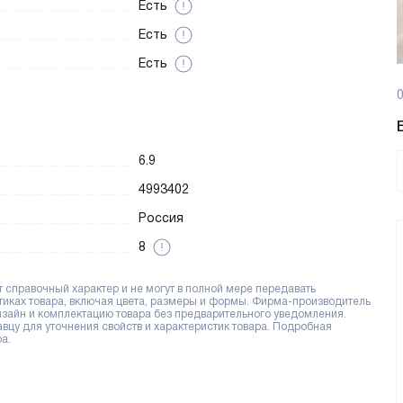
Есть
Есть
Есть
0
6.9
4993402
Россия
8
справочный характер и не могут в полной мере передавать
тиках товара, включая цвета, размеры и формы. Фирма-производитель
дизайн и комплектацию товара без предварительного уведомления.
цу для уточнения свойств и характеристик товара. Подробная
а.