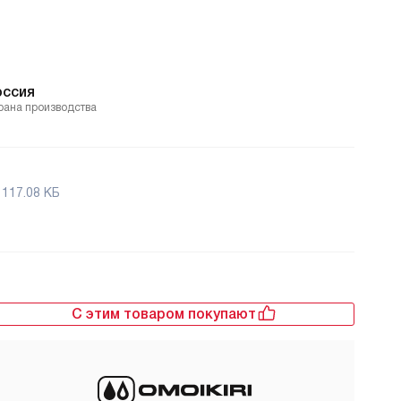
оссия
рана производства
117.08 КБ
С этим товаром покупают