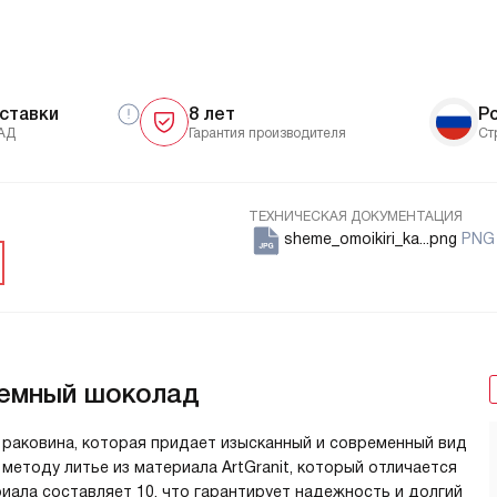
ставки
8 лет
Р
АД
Гарантия производителя
Ст
ТЕХНИЧЕСКАЯ ДОКУМЕНТАЦИЯ
sheme_omoikiri_ka...png
PNG 
 темный шоколад
я раковина, которая придает изысканный и современный вид
 методу литье из материала ArtGranit, который отличается
ала составляет 10, что гарантирует надежность и долгий