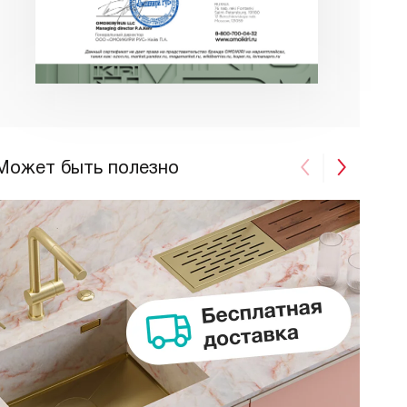
Может быть полезно