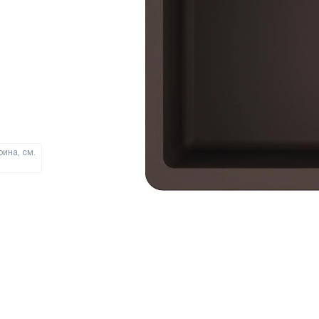
ина, см.