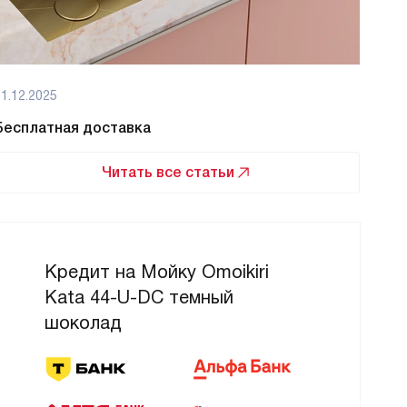
1.12.2025
01.12
Бесплатная доставка
Бес
Читать все статьи
Кредит на Мойку Omoikiri
Kata 44-U-DC темный
шоколад