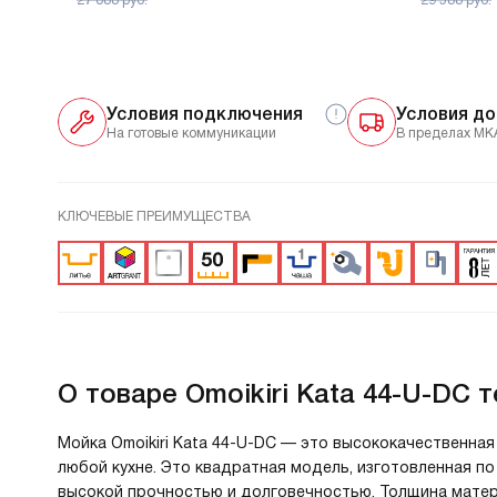
27 088
руб.
29 588
руб.
Условия подключения
Условия до
На готовые коммуникации
В пределах МК
КЛЮЧЕВЫЕ ПРЕИМУЩЕСТВА
О товаре
Omoikiri Kata 44-U-DC
Мойка Omoikiri Kata 44-U-DC — это высококачественна
любой кухне. Это квадратная модель, изготовленная по
высокой прочностью и долговечностью. Толщина матери