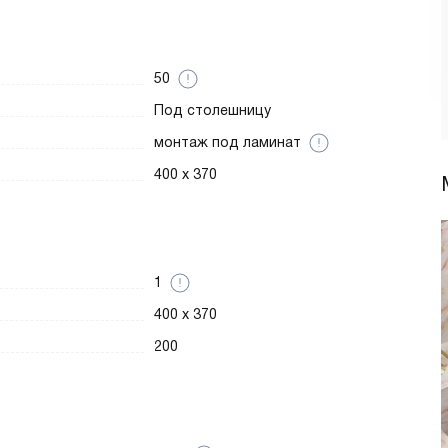
50
Под столешницу
монтаж под ламинат
400 х 370
1
400 х 370
200