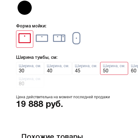
Форма мойки:
Ширина тумбы, см:
Ширина, см.
Ширина, см.
Ширина, см.
Ширина, см.
Шир
30
40
45
50
60
Ширина, см.
80
Цена действительна на момент последней продажи
19 888
руб.
Похожие товары