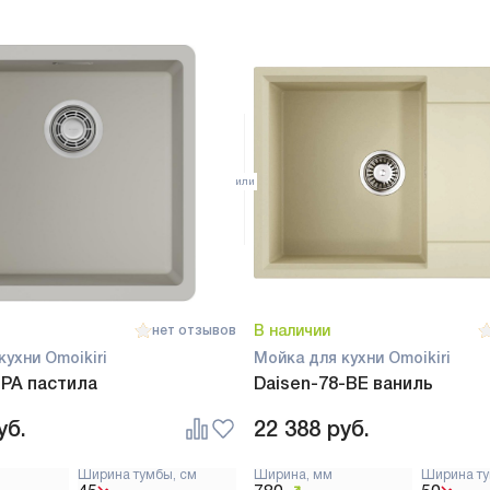
В наличии
нет отзывов
кухни Omoikiri
Мойка для кухни Omoikiri
-PA пастила
Daisen-78-BE ваниль
уб.
22 388
руб.
Ширина тумбы, см
Ширина, мм
Ширина ту