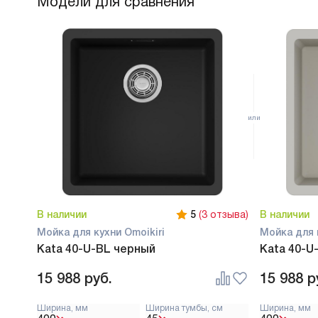
Модели для сравнения
В наличии
5
(3 отзыва)
В наличии
Мойка для кухни Omoikiri
Мойка для 
Kata 40-U-BL черный
Kata 40-U
15 988
руб.
15 988
р
Ширина, мм
Ширина тумбы, см
Ширина, мм