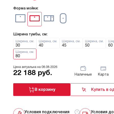
Форма мойки:
Ширина тумбы, см:
Ширина, см.
Ширина, см.
Ширина, см.
Ширина, см.
Шир
30
40
45
50
60
Ширина, см.
80
Цена актуальна на
08.08.2026
22 188
руб.
Наличные
Карта
В корзину
Купить в о
Условия подключения
Условия до