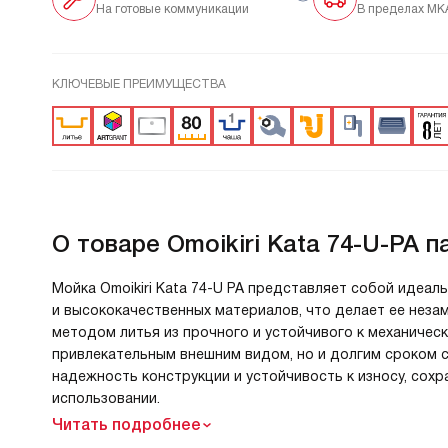
На готовые коммуникации
В пределах МК
КЛЮЧЕВЫЕ ПРЕИМУЩЕСТВА
О товаре
Omoikiri Kata 74-U-PA п
Мойка Omoikiri Kata 74-U PA представляет собой идеа
и высококачественных материалов, что делает ее неза
методом литья из прочного и устойчивого к механическ
привлекательным внешним видом, но и долгим сроком 
надежность конструкции и устойчивость к износу, сох
использовании.
Читать подробнее