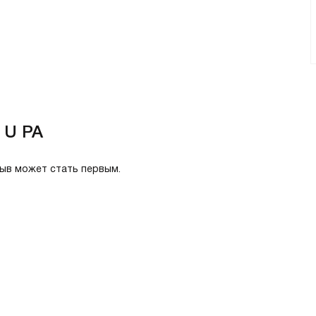
 U PA
зыв может стать первым.