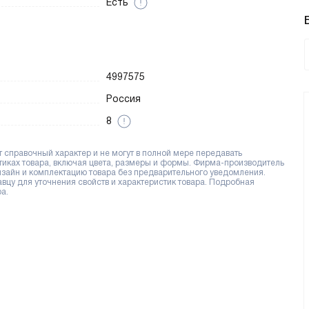
Есть
4997575
Россия
8
справочный характер и не могут в полной мере передавать
тиках товара, включая цвета, размеры и формы. Фирма-производитель
дизайн и комплектацию товара без предварительного уведомления.
цу для уточнения свойств и характеристик товара. Подробная
а.