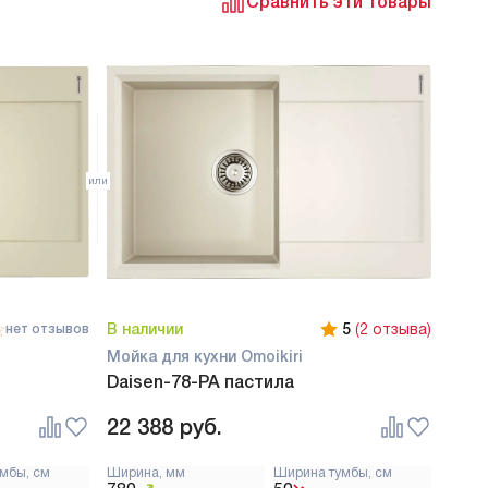
Сравнить эти товары
В наличии
5
(2 отзыва)
нет отзывов
Мойка для кухни Omoikiri
Daisen-78-PA пастила
22 388
руб.
мбы, см
Ширина, мм
Ширина тумбы, см