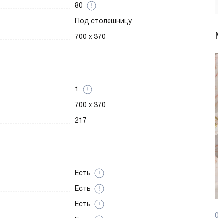
80
Под столешницу
700 х 370
1
700 х 370
217
Есть
Есть
Есть
0