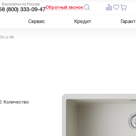
Бесплатно по России
Обратный звонок
5
8 (800) 333-09-47
Сервис
Кредит
Гарант
 74-U-PA
80. Количество