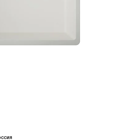
оссия