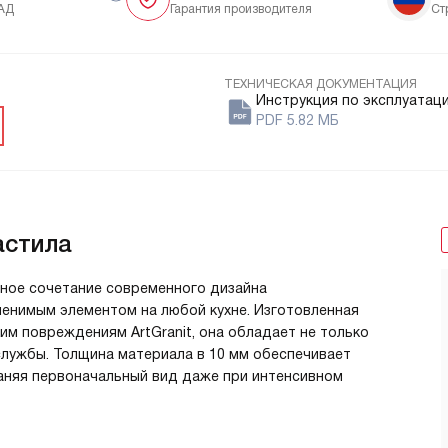
АД
Гарантия производителя
Ст
ТЕХНИЧЕСКАЯ ДОКУМЕНТАЦИЯ
Инструкция по эксплуатац
PDF 5.82 МБ
астила
льное сочетание современного дизайна
менимым элементом на любой кухне. Изготовленная
им повреждениям ArtGranit, она обладает не только
службы. Толщина материала в 10 мм обеспечивает
раняя первоначальный вид даже при интенсивном