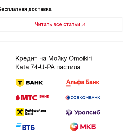
Бесплатная доставка
Бес
Читать все статьи
Кредит на Мойку Omoikiri
Kata 74-U-PA пастила