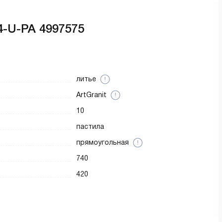
4-U-PA 4997575
литье
ArtGranit
10
пастила
прямоугольная
740
420