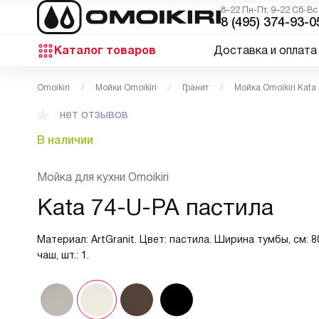
8–22 Пн-Пт, 9–22 Сб-Вс
8 (495) 374-93-0
Каталог товаров
Доставка и оплата
Omoikiri
Мойки Omoikiri
Гранит
Мойка Omoikiri Kata
нет отзывов
В наличии
Мойка для кухни Omoikiri
Kata 74-U-PA пастила
Материал: ArtGranit. Цвет: пастила. Ширина тумбы, см: 
чаш, шт.: 1.