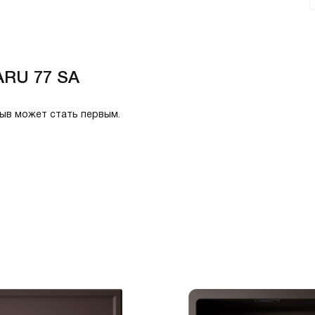
ARU 77 SA
зыв может стать первым.