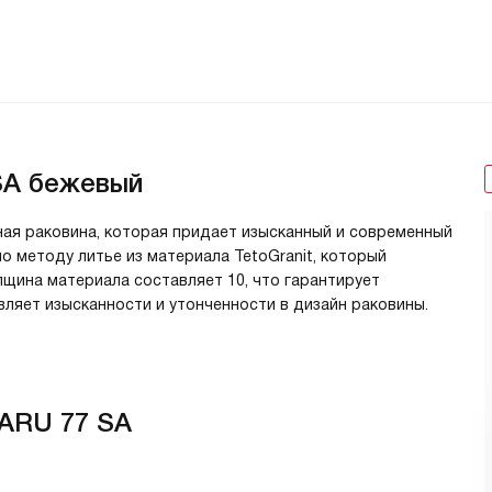
SA бежевый
ная раковина, которая придает изысканный и современный
по методу литье из материала TetoGranit, который
щина материала составляет 10, что гарантирует
ляет изысканности и утонченности в дизайн раковины.
ARU 77 SA