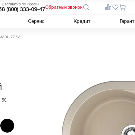
Бесплатно по России
Обратный звонок
5
8 (800) 333-09-47
Сервис
Кредит
Гарант
NMARU 77 SA
й
 50.