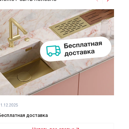
1.12.2025
01.12
Бесплатная доставка
Бес