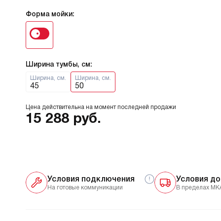
Форма мойки:
Ширина тумбы, см:
Ширина, см.
Ширина, см.
45
50
Цена действительна на момент последней продажи
15 288
руб.
Условия подключения
Условия до
На готовые коммуникации
В пределах МК