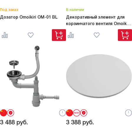
Под заказ
В наличии
Дозатор Omoikiri
OM-01 BL
Декоративный элемент для
корзинчатого вентиля Omoikiri
DEC-IN
3 488
руб.
3 388
руб.