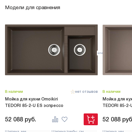
Модели для сравнения
В наличии
нет отзывов
В наличии
Мойка для кухни Omoikiri
Мойка для кух
TEDORI 85-2-U ES эспрессо
TEDORI 85-2-
52 088
руб.
52 088
руб
Ширина, мм
Ширина тумбы, см
Ширина, мм