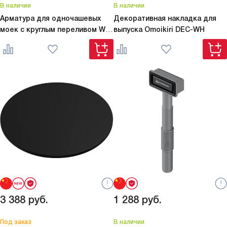
В наличии
В наличии
Арматура для одночашевых
Декоративная накладка для
моек с круглым переливом
WK-
выпуска Omoikiri
DEC-WH
1-R-IN
3 388
руб.
1 288
руб.
Под заказ
В наличии