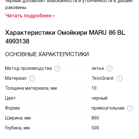
черный добавляет изысканности и утонченности в дизайн
раковины.
Читать подробнее
Характеристики
Омойкири MARU 86 BL
4993138
ОСНОВНЫЕ ХАРАКТЕРИСТИКИ
Метод производства
литье
Материал
TetoGranit
Толщина материала, мм
10
Цвет
черный
Форма
прямоугольная
Ширина, мм
860
Глубина, мм
500