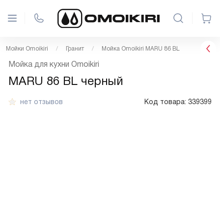
Мойки Omoikiri
Гранит
Мойка Omoikiri MARU 86 BL
Мойка для кухни Omoikiri
MARU 86 BL черный
нет отзывов
Код товара:
339399