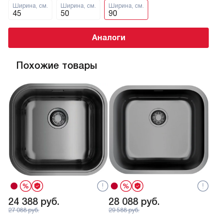
Ширина, см.
Ширина, см.
Ширина, см.
45
50
90
Аналоги
Похожие товары
24 388
руб.
28 088
руб.
2
27 088
руб.
29 588
руб.