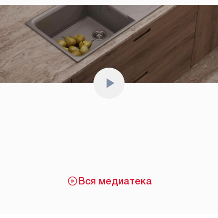
Вся медиатека