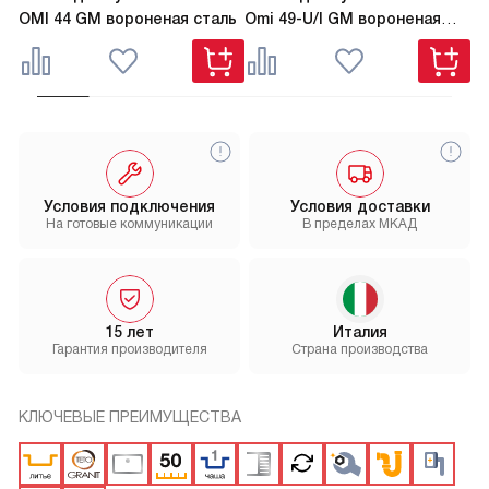
OMI 44 GM вороненая сталь
Omi 49-U/I GM вороненая
TA
сталь
Условия подключения
Условия доставки
На готовые коммуникации
В пределах МКАД
15 лет
Италия
Гарантия производителя
Страна производства
КЛЮЧЕВЫЕ ПРЕИМУЩЕСТВА