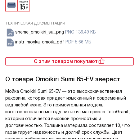
ТЕХНИЧЕСКАЯ ДОКУМЕНТАЦИЯ
sheme_omoikiri_su...png
PNG 136.49 КБ
instr_moyka_omoik...pdf
PDF 5.66 МБ
С этим товаром покупают
О товаре
Omoikiri Sumi 65-EV эверест
Мойка Omoikiri Sumi 65-EV — это высококачественная
раковина, которая придает изысканный и современный
вид любой кухне. Это прямоугольная модель,
изготовленная по методу литье из материала TetoGranit,
который отличается высокой прочностью и
долговечностью. Толщина материала составляет 10, что
гарантирует надежность и долгий срок службы. Цвет
эверест добавляет изысканности и утонченности в