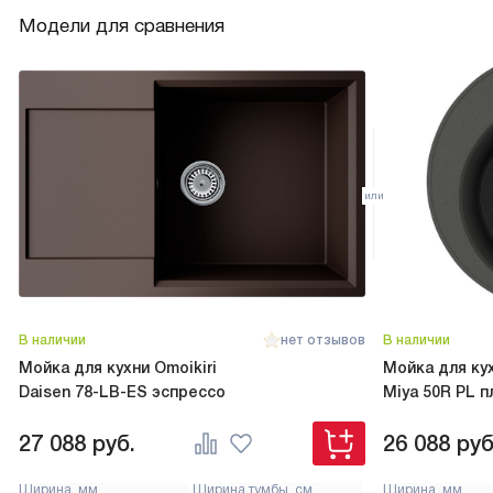
Модели для сравнения
В наличии
нет отзывов
В наличии
Мойка для кухни Omoikiri
Мойка для кух
Daisen 78-LB-ES эспрессо
Miya 50R PL п
27 088
руб.
26 088
руб
Ширина, мм
Ширина тумбы, см
Ширина, мм