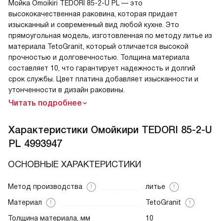
Мойка Omoikiri TEDORI 85-2-U PL — это
высококачественная раковина, которая придает
изысканный и современный вид любой кухне. Это
прямоугольная модель, изготовленная по методу литье из
материала TetoGranit, который отличается высокой
прочностью и долговечностью. Толщина материала
составляет 10, что гарантирует надежность и долгий
срок службы. Цвет платина добавляет изысканности и
утонченности в дизайн раковины.
Читать подробнее
Характеристики
Омойкири TEDORI 85-2-U
PL 4993947
ОСНОВНЫЕ ХАРАКТЕРИСТИКИ
Метод производства
литье
Материал
TetoGranit
Толщина материала, мм
10