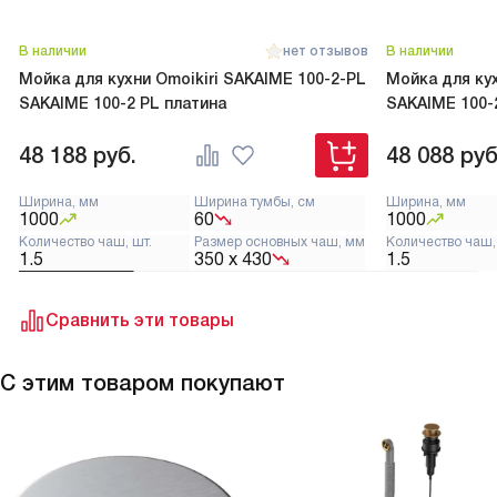
В наличии
нет отзывов
В наличии
Мойка для кухни Omoikiri SAKAIME 100-2-PL
Мойка для кух
SAKAIME 100-2 PL платина
SAKAIME 100-
48 188
руб.
48 088
руб
Ширина, мм
Ширина тумбы, см
Ширина, мм
1000
60
1000
Количество чаш, шт.
Размер основных чаш, мм
Количество чаш,
1.5
350 х 430
1.5
Сравнить эти товары
С этим товаром покупают