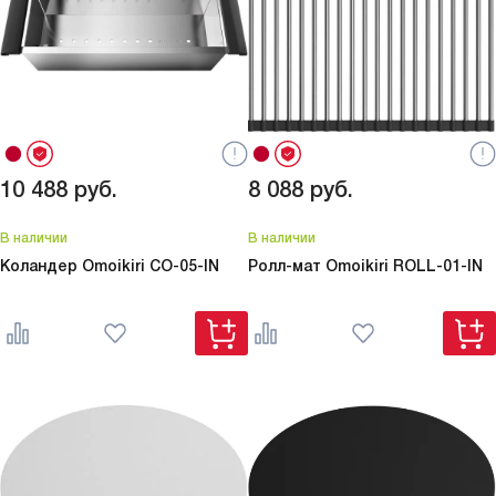
10 488
руб.
8 088
руб.
В наличии
В наличии
Коландер Omoikiri
CO-05-IN
Ролл-мат Omoikiri
ROLL-01-IN