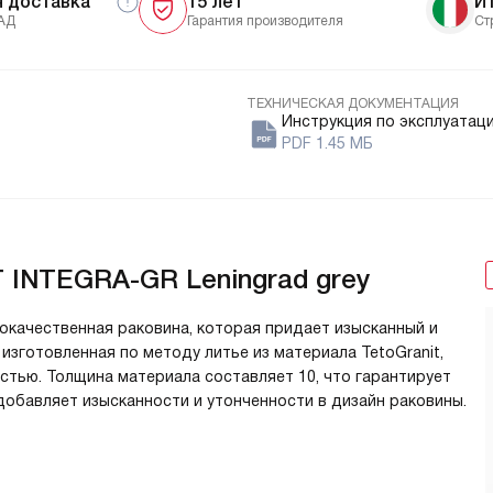
я доставка
15 лет
И
АД
Гарантия производителя
Ст
ТЕХНИЧЕСКАЯ ДОКУМЕНТАЦИЯ
Инструкция по эксплуатаци
PDF 1.45 МБ
 INTEGRA-GR Leningrad grey
окачественная раковина, которая придает изысканный и
изготовленная по методу литье из материала TetoGranit,
тью. Толщина материала составляет 10, что гарантирует
 добавляет изысканности и утонченности в дизайн раковины.