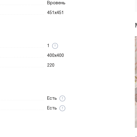
Вровень
451x451
1
400x400
220
Есть
Есть