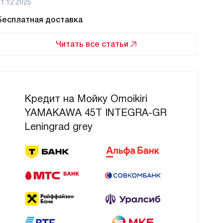
1.12.2025
01.12
Бесплатная доставка
Бес
Читать все статьи
Кредит на Мойку Omoikiri
YAMAKAWA 45T INTEGRA-GR
Leningrad grey