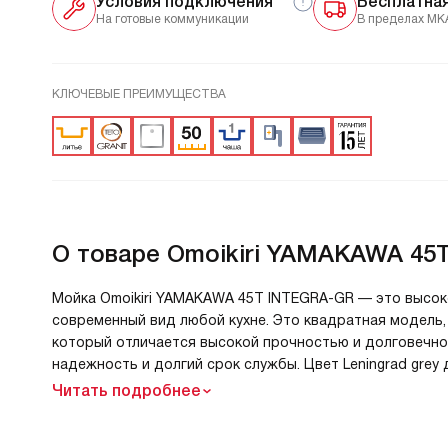
Условия подключения
Бесплатна
На готовые коммуникации
В пределах МК
КЛЮЧЕВЫЕ ПРЕИМУЩЕСТВА
О товаре
Omoikiri YAMAKAWA 45T
Мойка Omoikiri YAMAKAWA 45T INTEGRA-GR — это высок
современный вид любой кухне. Это квадратная модель, 
который отличается высокой прочностью и долговечнос
надежность и долгий срок службы. Цвет Leningrad grey
Читать подробнее