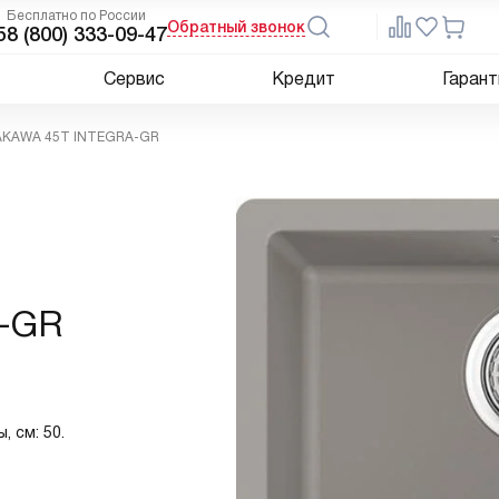
Бесплатно по России
Обратный звонок
5
8 (800) 333-09-47
Сервис
Кредит
Гарант
MAKAWA 45T INTEGRA-GR
-GR
, см: 50.