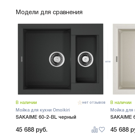
Модели для сравнения
В наличии
В наличии
нет отзывов
Мойка для кухни Omoikiri
Мойка для 
SAKAIME 60-2-BL черный
SAKAIME 
45 688
руб.
45 688
р