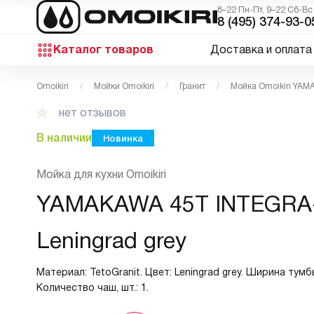
8–22 Пн-Пт, 9–22 Сб-Вс
8 (495) 374-93-0
Каталог товаров
Доставка и оплата
Omoikiri
Мойки Omoikiri
Гранит
Мойка Omoikiri YA
нет отзывов
В наличии
Новинка
Мойка для кухни Omoikiri
YAMAKAWA 45T INTEGRA
Leningrad grey
Материал: TetoGranit. Цвет: Leningrad grey. Ширина тумбы
Количество чаш, шт.: 1.