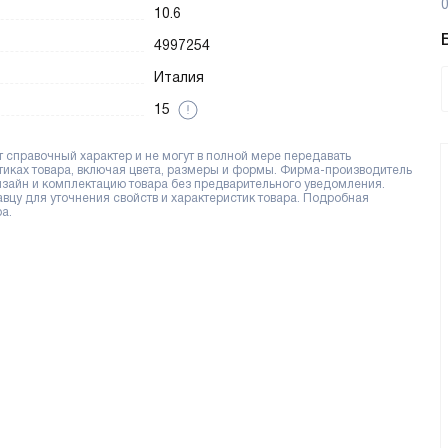
0
10.6
4997254
Италия
15
справочный характер и не могут в полной мере передавать
тиках товара, включая цвета, размеры и формы. Фирма-производитель
дизайн и комплектацию товара без предварительного уведомления.
цу для уточнения свойств и характеристик товара. Подробная
а.