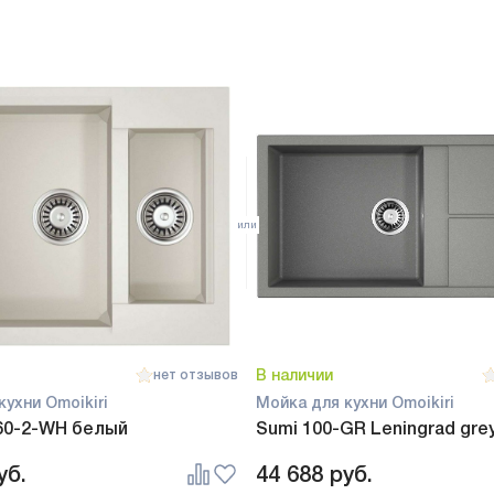
В наличии
нет отзывов
кухни Omoikiri
Мойка для кухни Omoikiri
60-2-WH белый
Sumi 100-GR Leningrad gre
уб.
44 688
руб.