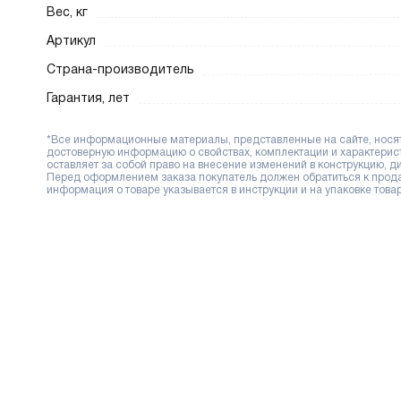
Вес, кг
Артикул
Страна-производитель
Гарантия, лет
*Все информационные материалы, представленные на сайте, носят 
достоверную информацию о свойствах, комплектации и характерис
оставляет за собой право на внесение изменений в конструкцию, 
Перед оформлением заказа покупатель должен обратиться к продав
информация о товаре указывается в инструкции и на упаковке товар