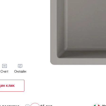
Счет
Онлайн
дин клик