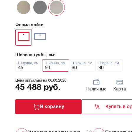
Форма мойки:
Ширина тумбы, см:
Ширина, см.
Ширина, см.
Ширина, см.
Ширина, см.
45
50
60
80
Цена актуальна на
06.08.2026
45 488
руб.
Наличные
Карта
В корзину
Купить в о