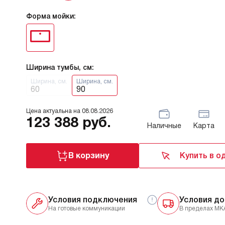
Форма мойки:
Ширина тумбы, см:
Ширина, см.
Ширина, см.
60
90
Цена актуальна на
08.08.2026
123 388
руб.
Наличные
Карта
В корзину
Купить в о
Условия подключения
Условия до
На готовые коммуникации
В пределах МК