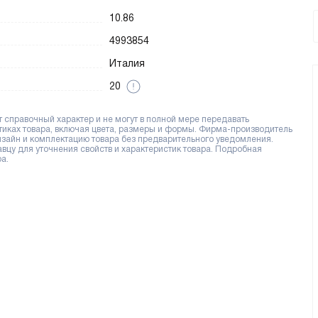
10.86
4993854
Италия
20
справочный характер и не могут в полной мере передавать
тиках товара, включая цвета, размеры и формы. Фирма-производитель
дизайн и комплектацию товара без предварительного уведомления.
цу для уточнения свойств и характеристик товара. Подробная
а.