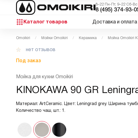
8–22 Пн-Пт, 9–22 Сб-Вс
8 (495) 374-93-0
Каталог товаров
Доставка и оплата
Omoikiri
Мойки Omoikiri
Керамика
Мойка Omoikiri
нет отзывов
Под заказ
Мойка для кухни Omoikiri
KINOKAWA 90 GR Leningra
Материал: ArtCeramic. Цвет: Leningrad grey. Ширина тумбы
Количество чаш, шт.: 1.