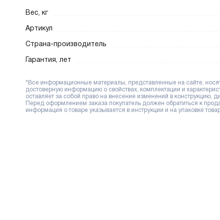
Вес, кг
Артикул
Страна-производитель
Гарантия, лет
*Все информационные материалы, представленные на сайте, носят 
достоверную информацию о свойствах, комплектации и характерис
оставляет за собой право на внесение изменений в конструкцию, 
Перед оформлением заказа покупатель должен обратиться к продав
информация о товаре указывается в инструкции и на упаковке товар