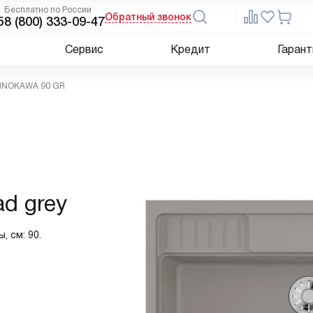
Бесплатно по России
Обратный звонок
5
8 (800) 333-09-47
Сервис
Кредит
Гарант
 KINOKAWA 90 GR
d grey
, см: 90.