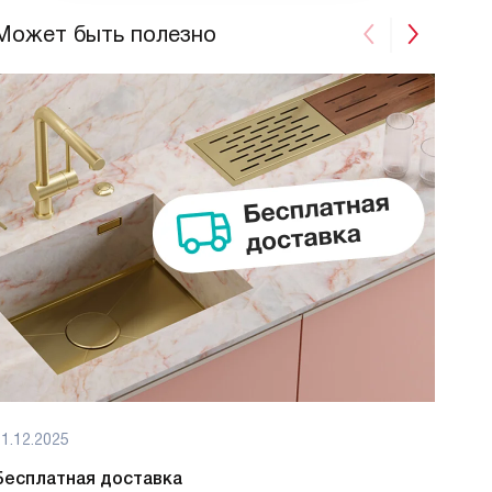
Может быть полезно
1.12.2025
01.12
Бесплатная доставка
Бес