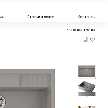
ия
Статьи и акции
Контакты
Код товара:
1764451