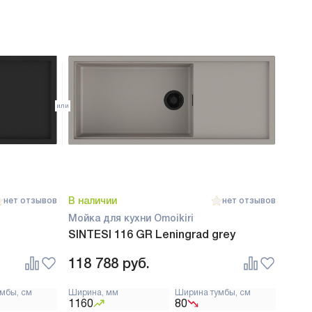
В наличии
нет отзывов
нет отзывов
Мойка для кухни Omoikiri
SINTESI 116 GR Leningrad grey
118 788
руб.
мбы, см
Ширина, мм
Ширина тумбы, см
1160
80