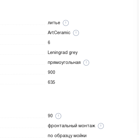
литье
ArtCeramic
6
Leningrad grey
прямоугольная
900
635
90
фронтальный монтаж
по образцу мойки