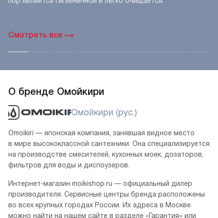
пор является гигиеничной и легко очищается.
Смотреть все
О бренде Омойкири
Омойкири (рус.)
Omoikiri — японская компания, занявшая видное место
в мире высококлассной сантехники. Она специализируется
на производстве смесителей, кухонных моек, дозаторов,
фильтров для воды и диспоузеров.
Интернет-магазин moikishop.ru — официальный дилер
производителя. Сервисные центры бренда расположены
во всех крупных городах России. Их адреса в Москве
можно найти на нашем сайте в разделе «Гарантия» или