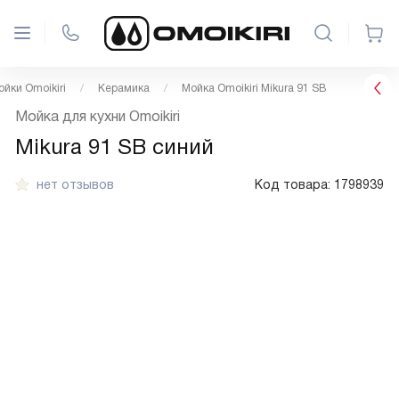
ойки Omoikiri
Керамика
Мойка Omoikiri Mikura 91 SB
Мойка для кухни Omoikiri
Mikura 91 SB синий
нет отзывов
Код товара:
1798939