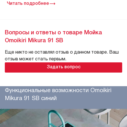
Читать подробнее
Вопросы и ответы о товаре Мойка
Omoikiri Mikura 91 SB
Еще никто не оставлял отзыв о данном товаре. Ваш
отзыв может стать первым.
Задать вопрос
Функциональные возможности Omoikiri
Mikura 91 SB синий