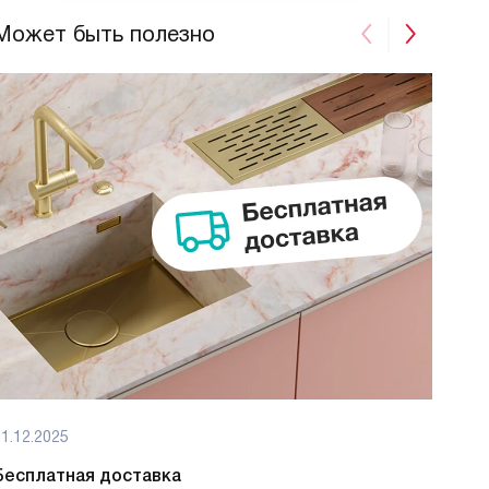
Может быть полезно
1.12.2025
01.12
Бесплатная доставка
Бес