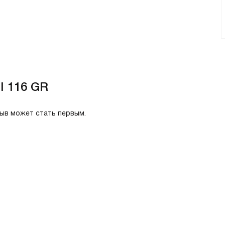
I 116 GR
зыв может стать первым.