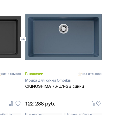
В наличии
нет отзывов
нет отзывов
Мойка для кухни Omoikiri
OKINOSHIMA 76-U/I-SB синий
122 288
руб.
мбы, см
Ширина, мм
Ширина тумбы, см