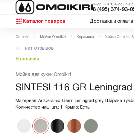
8–22 Пн-Пт, 9–22 Сб-Вс
8 (495) 374-93-0
Каталог товаров
Доставка и оплата
Omoikiri
Мойки Omoikiri
Керамика
Мойка Omoikiri 
нет отзывов
В наличии
Мойка для кухни Omoikiri
SINTESI 116 GR Leningrad
Материал: ArtCeramic. Цвет: Leningrad grey. Ширина тумбы
Количество чаш, шт.: 1. Крыло: Есть.