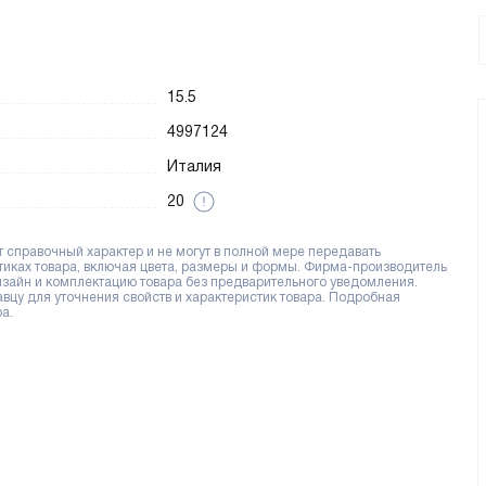
15.5
4997124
Италия
20
справочный характер и не могут в полной мере передавать
тиках товара, включая цвета, размеры и формы. Фирма-производитель
дизайн и комплектацию товара без предварительного уведомления.
цу для уточнения свойств и характеристик товара. Подробная
а.