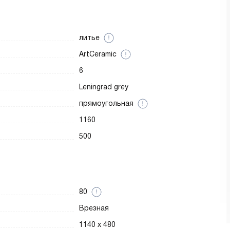
литье
ArtCeramic
6
Leningrad grey
прямоугольная
1160
500
80
Врезная
1140 х 480