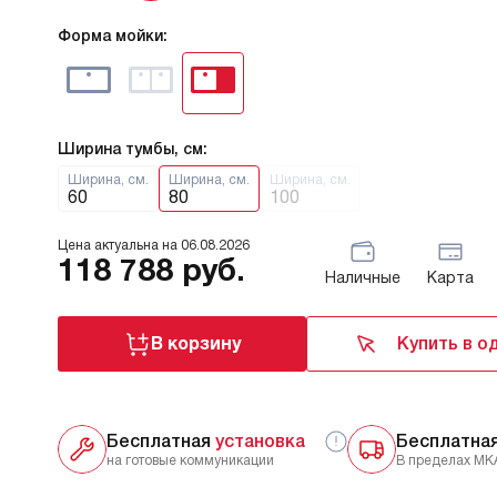
Форма мойки:
Ширина тумбы, см:
Ширина, см.
Ширина, см.
Ширина, см.
60
80
100
Цена актуальна на
06.08.2026
118 788
руб.
Наличные
Карта
В корзину
Купить в о
Бесплатная
установка
Бесплатна
на готовые коммуникации
В пределах МК