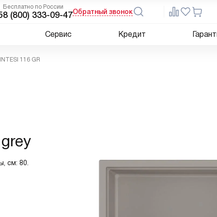
Бесплатно по России
Обратный звонок
5
8 (800) 333-09-47
Сервис
Кредит
Гарант
SINTESI 116 GR
 grey
, см: 80.