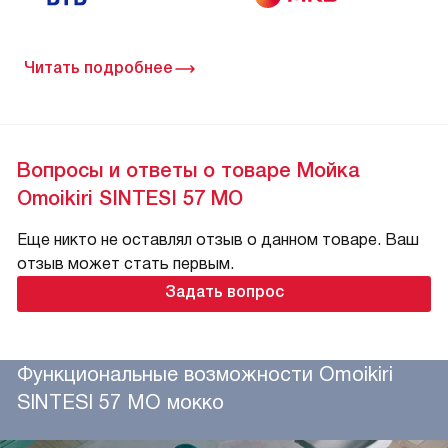
Читать подробнее
Вопросы и ответы о товаре Мойка
Omoikiri SINTESI 57 MO
Еще никто не оставлял отзыв о данном товаре. Ваш
отзыв может стать первым.
Задать вопрос
Функциональные возможности Omoikiri
SINTESI 57 MO мокко