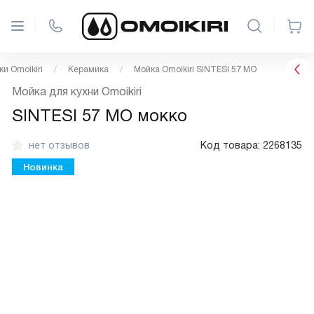
и Omoikiri
Керамика
Мойка Omoikiri SINTESI 57 MO
Мойка для кухни Omoikiri
SINTESI 57 MO мокко
нет отзывов
Код товара:
2268135
Новинка