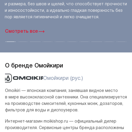
и размера, без швов и щелей, что способствует прочности
и износостойкости, а идеально гладкая поверхность без
пор является гигиеничной и легко очищается.
Смотреть все
О бренде Омойкири
Омойкири (рус.)
Omoikiri — японская компания, занявшая видное место
в мире высококлассной сантехники. Она специализируется
на производстве смесителей, кухонных моек, дозаторов,
фильтров для воды и диспоузеров.
Интернет-магазин moikishop.ru — официальный дилер
производителя. Сервисные центры бренда расположены