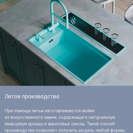
Литое производство
При помощи литья изготавливаются мойки
из искусственного камня, содержащего натуральную
кварцевую крошку и акриловые смолы. Такой способ
производства позволяет получить модель любой формы