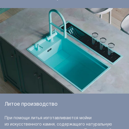
Литое производство
При помощи литья изготавливаются мойки
из искусственного камня, содержащего натуральную