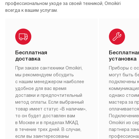
профессиональном уходе за своей техникой, Omoikiri
всегда к вашим услугам.
Бесплатная
Бесплатна
доставка
установка
При заказе сантехники Omoikiri,
Приборы с о
мы рекомендуем обсудить
могут быть б
с нашим менеджером наиболее
подключены 
удобное для вас время
коммуникация
доставки и предпочтительный
однако стои
метод оплаты. Если выбранный
мастера за 
товар имеет статус «В наличии»,
оплачивается
то он будет доставлен вам
Подключение
в Москве и в пределах МКАД
Omoikiri из с
в течение трех дней. В случае,
партнера за
если вы заинтересованы
профессиона