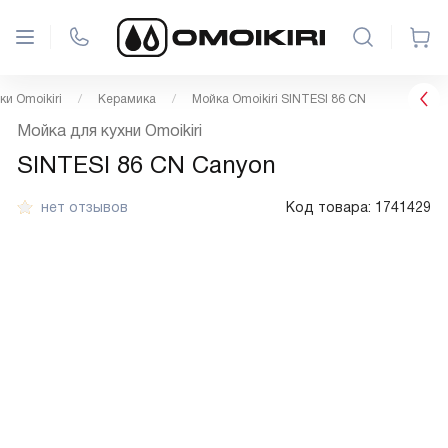
ки Omoikiri
Керамика
Мойка Omoikiri SINTESI 86 CN
Мойка для кухни Omoikiri
SINTESI 86 CN Canyon
нет отзывов
Код товара:
1741429