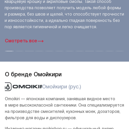
кварцевую крошку и акриловые смолы. Такой способ
производства позволяет получить модель любой формы
и размера, без швов и щелей, что способствует прочности
и износостойкости, а идеально гладкая поверхность без
пор является гигиеничной и легко очищается.
Смотреть все
О бренде Омойкири
Омойкири (рус.)
Omoikiri — японская компания, занявшая видное место
в мире высококлассной сантехники. Она специализируется
на производстве смесителей, кухонных моек, дозаторов,
фильтров для воды и диспоузеров.
Интернет-магазин moikishop.ru — официальный дилер