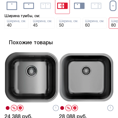
Ширина тумбы, см:
Ширина, см.
Ширина, см.
Ширина, см.
Ширина, см.
Шир
40
45
50
60
80
Похожие товары
24 388
руб.
28 088
руб.
2