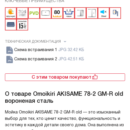
КЛЮЧЕВЫЕ ПРЕИМУЩЕСТВА
ТЕХНИЧЕСКАЯ ДОКУМЕНТАЦИЯ
Схема встраивания 1
JPG 32.42 КБ
Схема встраивания 2
JPG 42.51 КБ
С этим товаром покупают
О товаре
Omoikiri AKISAME 78-2 GM-R old
вороненая сталь
Мойка Omoikiri AKISAME 78-2 GM-R old — это изысканный
выбор для тех, кто ценит качество, функциональность и
эстетику в каждой детали своего дома. Она выполнена из