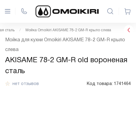
я сталь
Мойка Omoikiri AKISAME 78-2 GM-R крыло слева
Мойка для кухни Omoikiri AKISAME 78-2 GM-R крыло
слева
AKISAME 78-2 GM-R old вороненая
сталь
нет отзывов
Код товара:
1741464