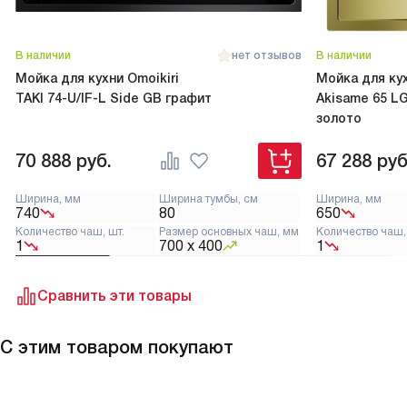
В наличии
нет отзывов
В наличии
Мойка для кухни Omoikiri
Мойка для кух
TAKI 74-U/IF-L Side GB графит
Akisame 65 L
золото
70 888
руб.
67 288
руб
Ширина, мм
Ширина тумбы, см
Ширина, мм
740
80
650
Количество чаш, шт.
Размер основных чаш, мм
Количество чаш,
1
700 x 400
1
Сравнить эти товары
С этим товаром покупают