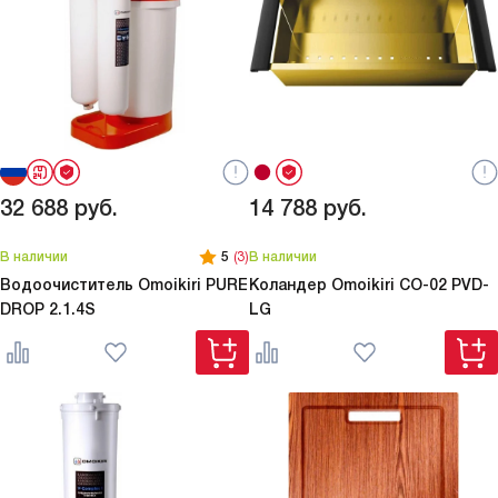
32 688
руб.
14 788
руб.
В наличии
5
(3)
В наличии
Водоочиститель Omoikiri
PURE
Коландер Omoikiri
CO-02 PVD-
DROP 2.1.4S
LG