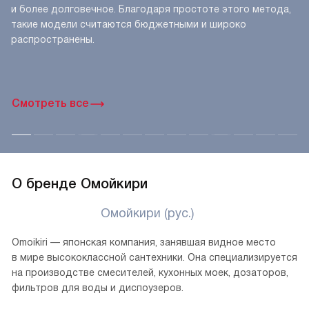
Цельнотянутое
производство
Для того, чтобы изготовить этим методом мойку лист
нержавеющей стали помещается в специальную форму
и обрабатывается при помощи пресса. Это позволяет
получить цельное готовое изделие без швов, а значит
и более долговечное. Благодаря простоте этого метода,
такие модели считаются бюджетными и широко
распространены.
Смотреть все