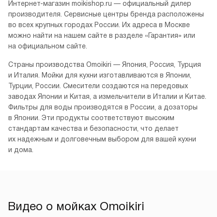
О бренде Омойкири
Омойкири (рус.)
Omoikiri — японская компания, занявшая видное место
в мире высококлассной сантехники. Она специализируется
на производстве смесителей, кухонных моек, дозаторов,
фильтров для воды и диспоузеров.
Интернет-магазин moikishop.ru — официальный дилер
производителя. Сервисные центры бренда расположены
во всех крупных городах России. Их адреса в Москве
можно найти на нашем сайте в разделе «Гарантия» или
на официальном сайте.
Страны производства Omoikiri — Япония, Россия, Турция
и Италия. Мойки для кухни изготавливаются в Японии,