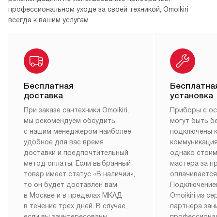
Вся медиатека
Клиентский сервис всегда готов помочь
Покупатели сантехники Omoikiri могут оценить все
преимущества сервисного обслуживания, которое
неоднократно признавалось лучшим по сравнению с
конкурентами. Если вы нуждаетесь в персональных
рекомендациях по использованию прибора или
профессиональном уходе за своей техникой, Omoikiri
всегда к вашим услугам.