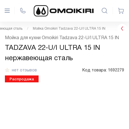
веющая сталь
Мойка Omoikiri Tadzava 22-U/I ULTRA 15 IN
Мойка для кухни Omoikiri Tadzava 22-U/I ULTRA 15 IN
TADZAVA 22-U/I ULTRA 15 IN
нержавеющая сталь
нет отзывов
Код товара:
1692279
Распродажа