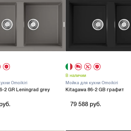
В наличии
ухни Omoikiri
Мойка для кухни Omoikiri
6-2 GR Leningrad grey
Kitagawa 86-2 GB графит
руб.
79 588
руб.