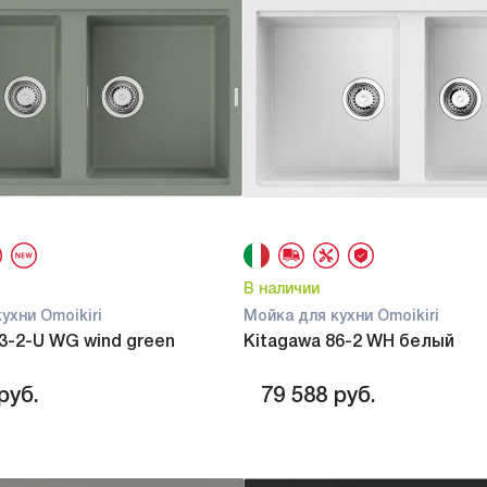
В наличии
ухни Omoikiri
Мойка для кухни Omoikiri
3-2-U WG wind green
Kitagawa 86-2 WH белый
руб.
79 588
руб.