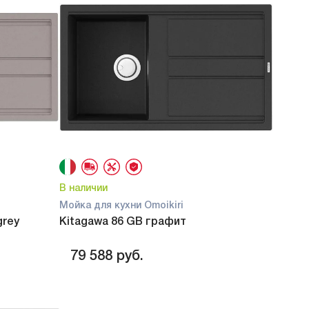
В наличии
Мойка для кухни Omoikiri
grey
Kitagawa 86 GB графит
79 588
руб.