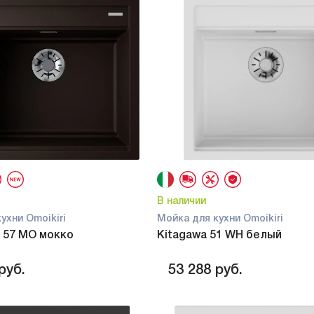
В наличии
ухни Omoikiri
Мойка для кухни Omoikiri
57 MO мокко
Kitagawa 51 WH белый
руб.
53 288
руб.