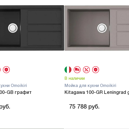
В наличии
ухни Omoikiri
Мойка для кухни Omoikiri
100-GB графит
Kitagawa 100-GR Leningrad 
руб.
75 788
руб.