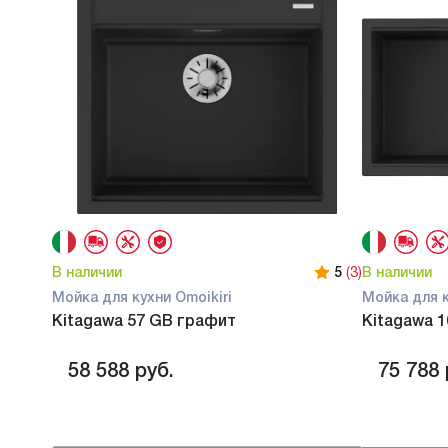
В наличии
5
(3)
В наличии
Мойка для кухни Omoikiri
Мойка для к
Kitagawa 57 GB графит
Kitagawa 
58 588
руб.
75 788