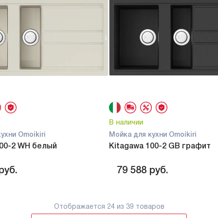
В наличии
ухни Omoikiri
Мойка для кухни Omoikiri
100-2 WH белый
Kitagawa 100-2 GB графит
руб.
79 588
руб.
Отображается
24
из 39 товаров