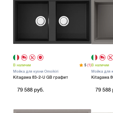
В наличии
5
(1)
В наличии
Мойка для кухни Omoikiri
Мойка для к
Kitagawa 83-2-U GB графит
Kitagawa 8
79 588
руб.
79 588