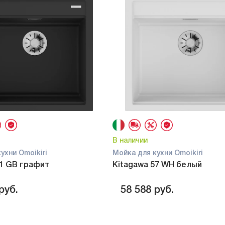
В наличии
ухни Omoikiri
Мойка для кухни Omoikiri
51 GB графит
Kitagawa 57 WH белый
руб.
58 588
руб.