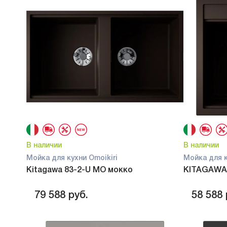
В наличии
В наличии
Мойка для кухни Omoikiri
Мойка для к
Kitagawa 83-2-U MO мокко
KITAGAWA 
79 588
руб.
58 588