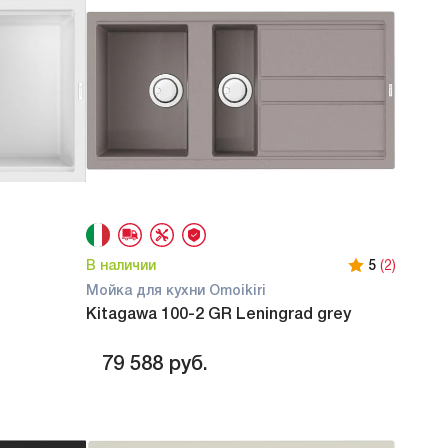
В наличии
5
(2)
Мойка для кухни Omoikiri
Kitagawa 100-2 GR Leningrad grey
79 588
руб.