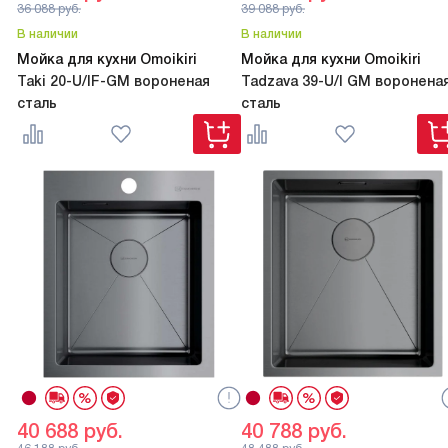
36 088
руб.
39 088
руб.
В наличии
В наличии
Мойка для кухни Omoikiri
Мойка для кухни Omoikiri
Taki 20-U/IF-GM вороненая
Tadzava 39-U/I GM воронена
сталь
сталь
40 688
руб.
40 788
руб.