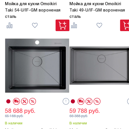
Мойка для кухни Omoikiri
Мойка для кухни Omoikiri
Taki 54-U/IF-GM вороненая
Taki 49-U/IF-GM вороненая
сталь
сталь
58 688
руб.
59 788
руб.
65 188
руб.
66 388
руб.
В наличии
В наличии