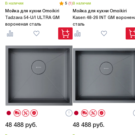
В наличии
5
(1)
В наличии
Мойка для кухни Omoikiri
Мойка для кухни Omoikiri
Tadzava 54-U/I ULTRA GM
Kasen 48-26 INT GM воронен
вороненая сталь
сталь
48 488
руб.
48 488
руб.