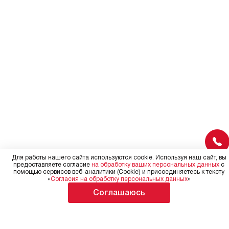
переместить прибор в желаемое
место установки, учитывая его
размеры в упаковке или без нее.
Для работы нашего сайта используются cookie. Используя наш сайт, вы
предоставляете согласие
на обработку ваших персональных данных
с
помощью сервисов веб-аналитики (Cookie) и присоединяетесь к тексту
«
Согласия на обработку персональных данных
»
Соглашаюсь