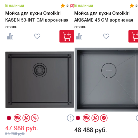
В наличии
5
(2)
В наличии
5
Мойка для кухни Omoikiri
Мойка для кухни Omoikiri
KASEN 53-INT GM вороненая
AKISAME 46 GM вороненая
сталь
сталь
47 988
руб.
48 488
руб.
53 288
руб.