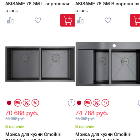
AKISAME 78 GM L вороненая
AKISAME 78 GM R вороненая
сталь
сталь
70 688
руб.
74 788
руб.
83 088
руб.
83 088
руб.
В наличии
В наличии
Мойка для кухни Omoikiri
Мойка для кухни Omoikiri