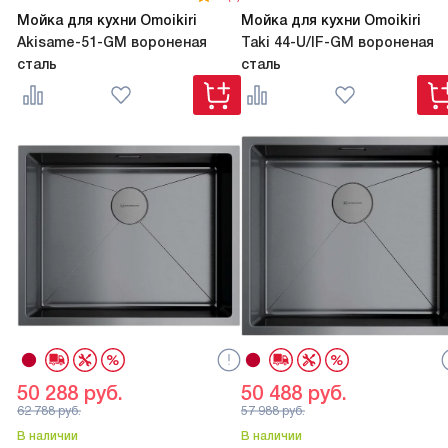
Мойка для кухни Omoikiri
Мойка для кухни Omoikiri
Akisame-51-GM вороненая
Taki 44-U/IF-GM вороненая
сталь
сталь
50 288
руб.
50 488
руб.
62 788
руб.
57 988
руб.
В наличии
В наличии