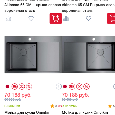
Akisame 65 GM L крыло справа
Akisame 65 GM R крыло слев
вороненая сталь
вороненая сталь
70 188
руб.
70 188
руб.
80 688
руб.
80 688
руб.
В наличии
5
(2)
В наличии
5
Мойка для кухни Omoikiri
Мойка для кухни Omoikiri