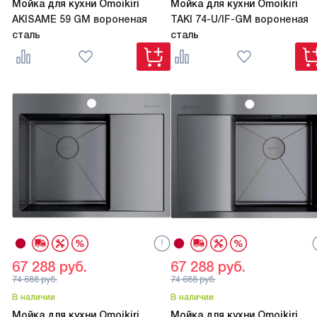
Мойка для кухни Omoikiri
Мойка для кухни Omoikiri
AKISAME 59 GM вороненая
TAKI 74-U/IF-GM вороненая
сталь
сталь
67 288
руб.
67 288
руб.
74 688
руб.
74 688
руб.
В наличии
В наличии
Мойка для кухни Omoikiri
Мойка для кухни Omoikiri