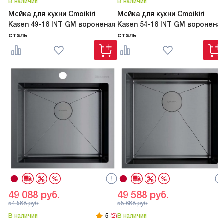
В наличии
В наличии
Мойка для кухни Omoikiri
Мойка для кухни Omoikiri
Kasen 49-16 INT GM вороненая
Kasen 54-16 INT GM воронен
сталь
сталь
49 088
руб.
49 588
руб.
54 588
руб.
55 688
руб.
В наличии
5
(2)
В наличии