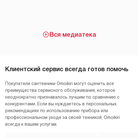
Вся медиатека