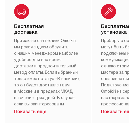
Клиентский сервис всегда готов помочь
Покупатели сантехники Omoikiri могут оценить все
преимущества сервисного обслуживания, которое
неоднократно признавалось лучшим по сравнению с
конкурентами. Если вы нуждаетесь в персональных
рекомендациях по использованию прибора или
профессиональном уходе за своей техникой, Omoikiri
всегда к вашим услугам.
Бесплатная
Бесплатна
доставка
установка
При заказе сантехники Omoikiri,
Приборы с о
мы рекомендуем обсудить
могут быть б