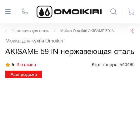
i
Нержавеющая сталь
Мойка Omoikiri AKISAME 59 IN
Мойка для кухни Omoikiri
AKISAME 59 IN нержавеющая сталь
5
3 отзыва
Код товара:
540469
Распродажа