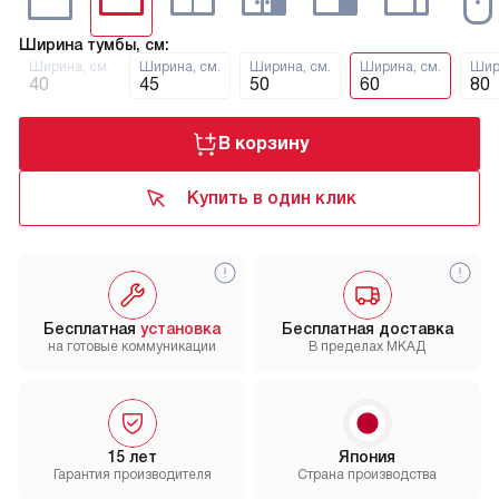
Ширина тумбы, см:
Ширина, см.
Ширина, см.
Ширина, см.
Ширина, см.
Шир
40
45
50
60
80
В корзину
Купить в один клик
Бесплатная
установка
Бесплатная доставка
на готовые коммуникации
В пределах МКАД
15 лет
Япония
Гарантия производителя
Страна производства