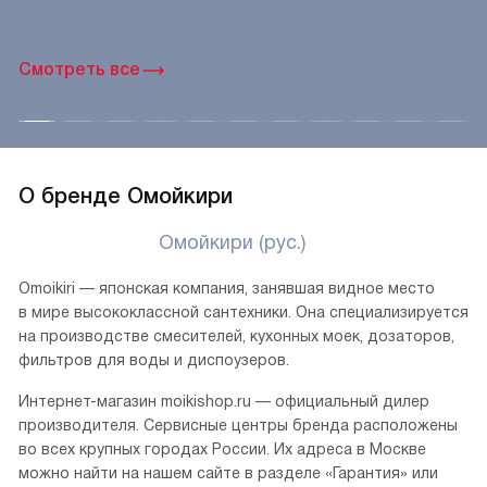
Ручное производство
Мойки из нержавеющей стали могут быть изготовлены
вручную при помощи сварки. Этот процесс требует
большого количества трудозатрат и времени, однако
позволяет получить оригинальные формы и дизайн. Такие
модели относятся к премиальной категории и отличаются
уникальным неповторимым внешним видом.
Смотреть все