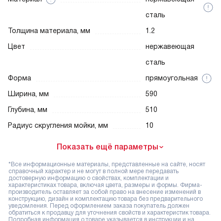
сталь
Толщина материала, мм
1.2
Цвет
нержавеющая
сталь
Форма
прямоугольная
Ширина, мм
590
Глубина, мм
510
Радиус скругления мойки, мм
10
Показать ещё параметры
*Все информационные материалы, представленные на сайте, носят
справочный характер и не могут в полной мере передавать
достоверную информацию о свойствах, комплектации и
характеристиках товара, включая цвета, размеры и формы. Фирма-
производитель оставляет за собой право на внесение изменений в
конструкцию, дизайн и комплектацию товара без предварительного
уведомления. Перед оформлением заказа покупатель должен
обратиться к продавцу для уточнения свойств и характеристик товара.
Подробная информация о товаре указывается в инструкции и на