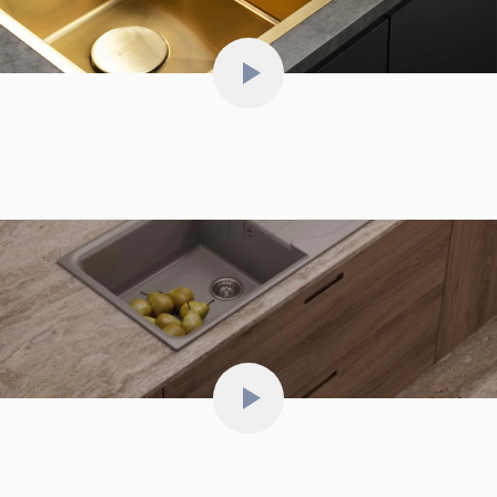
стандартам качества и безопасности, что делает
их надежным и долговечным выбором для вашей кухни
и дома.
Видео о мойках Omoikiri