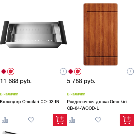
11 688
руб.
5 788
руб.
В наличии
В наличии
Коландер Omoikiri
CO-02-IN
Разделочная доска Omoikiri
CB-04-WOOD-L