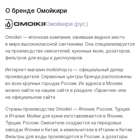
О бренде Омойкири
Омойкири (рус.)
Omoikiri — японская компания, занявшая видное место
в мире высококлассной сантехники. Она специализируется
на производстве смесителей, кухонных моек, дозаторов,
фильтров для воды и диспоузеров.
Интернет-магазин moikishop.ru — официальный дилер
производителя. Сервисные центры бренда расположены
во всех крупных городах России. Их адреса в Москве
можно найти на нашем сайте в разделе «Гарантия» или
на официальном сайте.
Страны производства Omoikiri — Япония, Россия, Турция
и Италия. Мойки для кухни изготавливаются в Японии,
Турции, России. Смесители создаются на передовых
заводах Японии и Китая, а измельчители в Италии и Китае.
Фильтры для воды производятся в России, а дозаторы