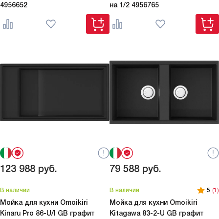
4956652
на 1/2
4956765
123 988
руб.
79 588
руб.
В наличии
В наличии
5
(1)
Мойка для кухни Omoikiri
Мойка для кухни Omoikiri
Kinaru Pro 86-U/I GB графит
Kitagawa 83-2-U GB графит