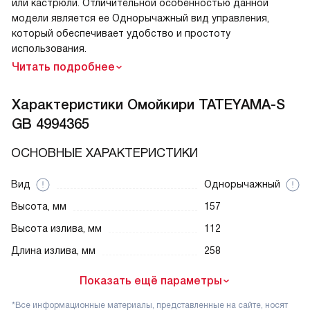
или кастрюли. Отличительной особенностью данной
модели является ее Однорычажный вид управления,
который обеспечивает удобство и простоту
использования.
Читать подробнее
Характеристики
Омойкири TATEYAMA-S
GB 4994365
ОСНОВНЫЕ ХАРАКТЕРИСТИКИ
Вид
Однорычажный
Высота, мм
157
Высота излива, мм
112
Длина излива, мм
258
Показать ещё параметры
*Все информационные материалы, представленные на сайте, носят