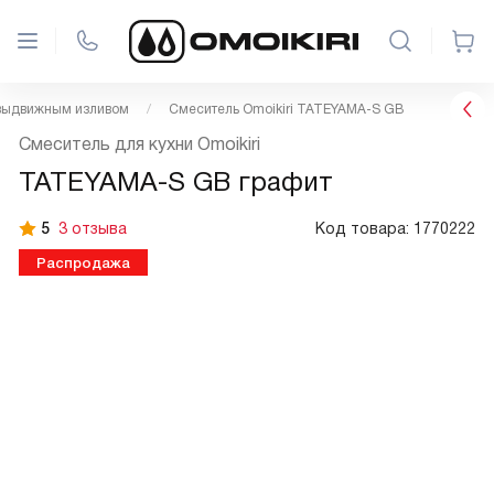
выдвижным изливом
Смеситель Omoikiri TATEYAMA-S GB
Смеситель для кухни Omoikiri
TATEYAMA-S GB графит
5
3 отзыва
Код товара:
1770222
Распродажа