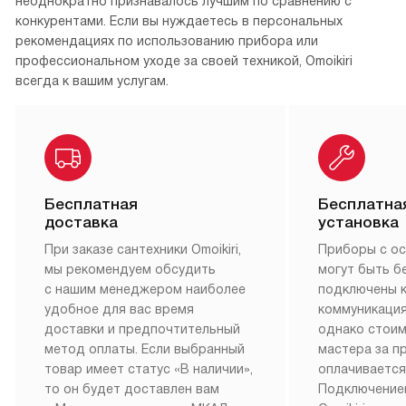
неоднократно признавалось лучшим по сравнению с
конкурентами. Если вы нуждаетесь в персональных
рекомендациях по использованию прибора или
профессиональном уходе за своей техникой, Omoikiri
всегда к вашим услугам.
Бесплатная
Бесплатна
доставка
установка
При заказе сантехники Omoikiri,
Приборы с о
мы рекомендуем обсудить
могут быть б
с нашим менеджером наиболее
подключены 
удобное для вас время
коммуникация
доставки и предпочтительный
однако стои
метод оплаты. Если выбранный
мастера за 
товар имеет статус «В наличии»,
оплачивается
то он будет доставлен вам
Подключение