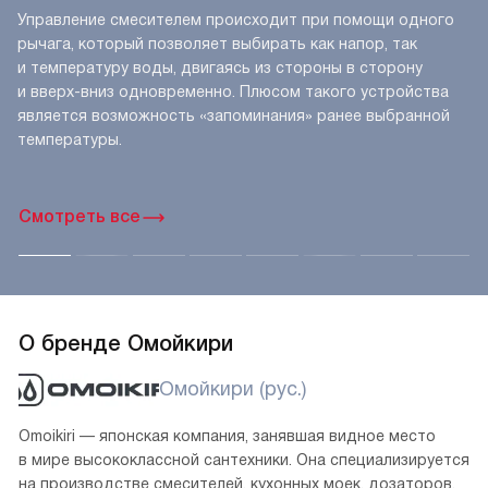
Управление смесителем происходит при помощи одного
рычага, который позволяет выбирать как напор, так
и температуру воды, двигаясь из стороны в сторону
и вверх-вниз одновременно. Плюсом такого устройства
является возможность «запоминания» ранее выбранной
температуры.
Смотреть все
О бренде Омойкири
Омойкири (рус.)
Omoikiri — японская компания, занявшая видное место
в мире высококлассной сантехники. Она специализируется
на производстве смесителей, кухонных моек, дозаторов,