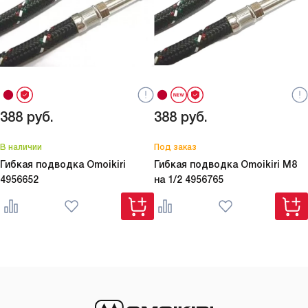
красоту!
388
руб.
388
руб.
В наличии
Под заказ
Гибкая подводка Omoikiri
Гибкая подводка Omoikiri M8
4956652
на 1/2
4956765