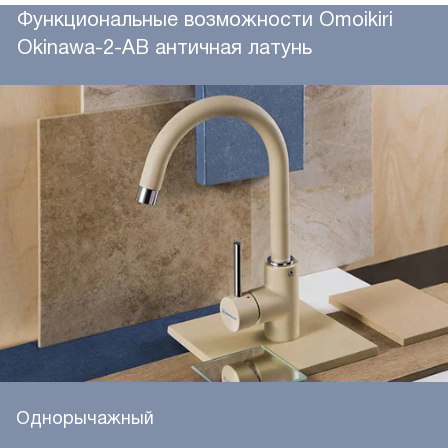
Функциональные возможности Omoikiri
Okinawa-2-AB античная латунь
Однорычажный