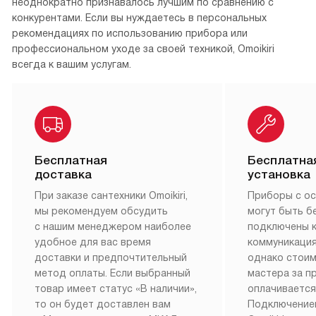
неоднократно признавалось лучшим по сравнению с
конкурентами. Если вы нуждаетесь в персональных
рекомендациях по использованию прибора или
профессиональном уходе за своей техникой, Omoikiri
всегда к вашим услугам.
Бесплатная
Бесплатна
доставка
установка
При заказе сантехники Omoikiri,
Приборы с о
мы рекомендуем обсудить
могут быть б
с нашим менеджером наиболее
подключены 
удобное для вас время
коммуникация
доставки и предпочтительный
однако стои
метод оплаты. Если выбранный
мастера за 
товар имеет статус «В наличии»,
оплачивается
то он будет доставлен вам
Подключение