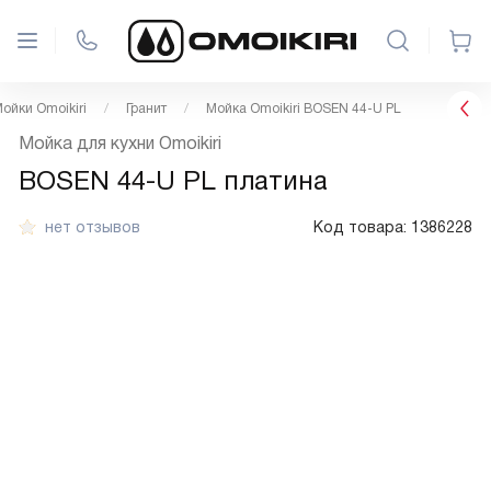
ойки Omoikiri
Гранит
Мойка Omoikiri BOSEN 44-U PL
Мойка для кухни Omoikiri
BOSEN 44-U PL платина
нет отзывов
Код товара:
1386228