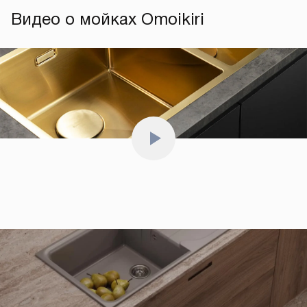
Видео о мойках Omoikiri