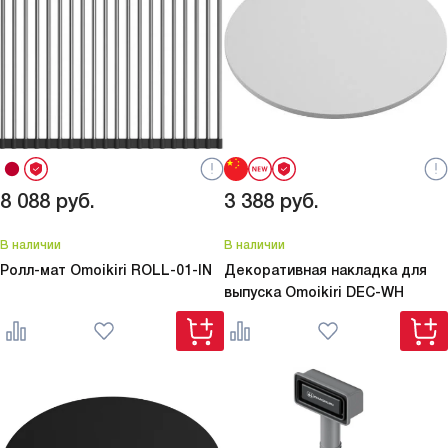
8 088
руб.
3 388
руб.
В наличии
В наличии
Ролл-мат Omoikiri
ROLL-01-IN
Декоративная накладка для
выпуска Omoikiri
DEC-WH