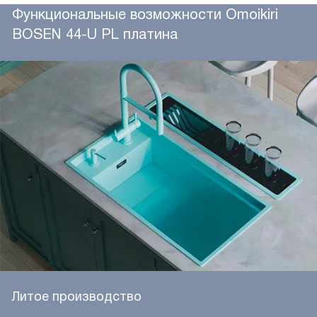
Функциональные возможности Omoikiri
BOSEN 44-U PL платина
Литое производство