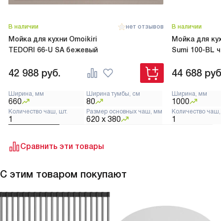
В наличии
нет отзывов
В наличии
Мойка для кухни Omoikiri
Мойка для кух
TEDORI 66-U SA бежевый
Sumi 100-BL 
42 988
руб.
44 688
руб
Ширина, мм
Ширина тумбы, см
Ширина, мм
660
80
1000
Количество чаш, шт.
Размер основных чаш, мм
Количество чаш,
1
620 х 380
1
Сравнить эти товары
С этим товаром покупают