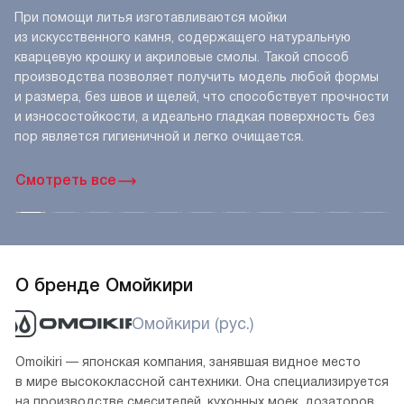
При помощи литья изготавливаются мойки
из искусственного камня, содержащего натуральную
кварцевую крошку и акриловые смолы. Такой способ
производства позволяет получить модель любой формы
и размера, без швов и щелей, что способствует прочности
и износостойкости, а идеально гладкая поверхность без
пор является гигиеничной и легко очищается.
Смотреть все
О бренде Омойкири
Омойкири (рус.)
Omoikiri — японская компания, занявшая видное место
в мире высококлассной сантехники. Она специализируется
на производстве смесителей, кухонных моек, дозаторов,