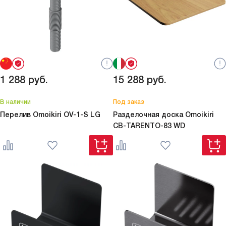
1 288
руб.
15 288
руб.
В наличии
Под заказ
Перелив Omoikiri
OV-1-S LG
Разделочная доска Omoikiri
CB-TARENTO-83 WD