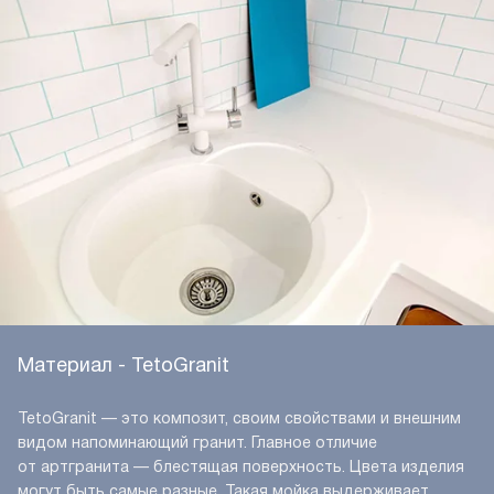
Материал - TetoGranit
TetoGranit — это композит, своим свойствами и внешним
видом напоминающий гранит. Главное отличие
от артгранита — блестящая поверхность. Цвета изделия
могут быть самые разные. Такая мойка выдерживает