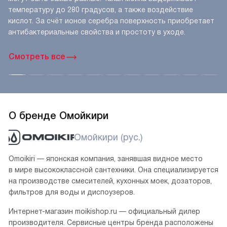
температуру до 280 градусов, а также воздействие
кислот. За счёт ионов серебра поверхность приобретает
антибактериальные свойства и простоту в уходе.
Смотреть все
О бренде Омойкири
Омойкири (рус.)
Omoikiri — японская компания, занявшая видное место
в мире высококлассной сантехники. Она специализируется
на производстве смесителей, кухонных моек, дозаторов,
фильтров для воды и диспоузеров.
Интернет-магазин moikishop.ru — официальный дилер
производителя. Сервисные центры бренда расположены