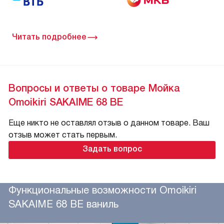
Читать подробнее
Вопросы и ответы о товаре Мойка
Omoikiri SAKAIME 68 BE
Еще никто не оставлял отзыв о данном товаре. Ваш
отзыв может стать первым.
Задать вопрос
Функциональные возможности Omoikiri
SAKAIME 68 BE ваниль