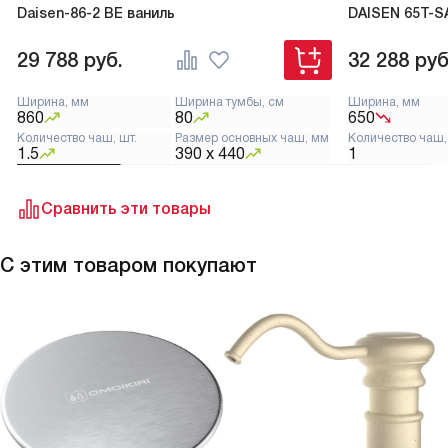
Daisen-86-2 BE ваниль
DAISEN 65T-S
29 788
руб.
32 288
руб
Ширина, мм
Ширина тумбы, см
Ширина, мм
860
80
650
Количество чаш, шт.
Размер основных чаш, мм
Количество чаш,
1.5
390 х 440
1
Сравнить эти товары
С этим товаром покупают