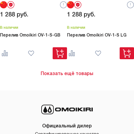
1 288
руб.
1 288
руб.
В наличии
В наличии
Перелив Omoikiri
OV-1-S-GB
Перелив Omoikiri
OV-1-S LG
Показать ещё товары
Официальный дилер
Сертифицированное качество