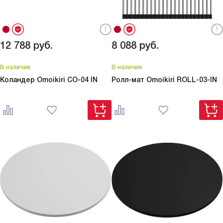
12 788
руб.
8 088
руб.
В наличии
В наличии
Коландер Omoikiri
CO-04 IN
Ролл-мат Omoikiri
ROLL-03-IN