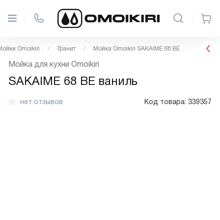
Мойки Omoikiri
Гранит
Мойка Omoikiri SAKAIME 68 BE
Мойка для кухни Omoikiri
SAKAIME 68 BE ваниль
нет отзывов
Код товара:
339357