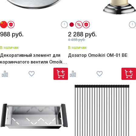
988
руб.
2 288
руб.
4 488
руб.
В наличии
В наличии
Декоративный элемент для
Дозатор Omoikiri
OM-01 BE
корзинчатого вентиля Omoikiri
DEC-IN