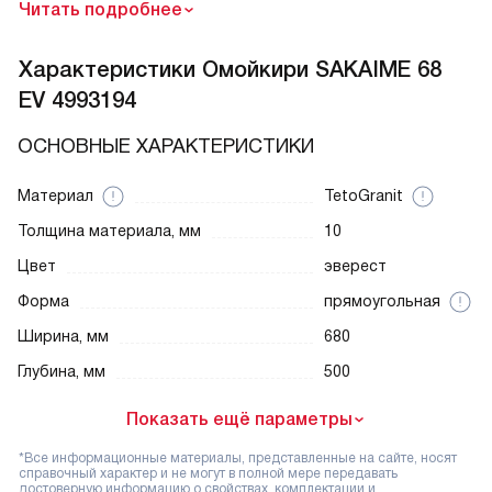
Читать подробнее
Характеристики
Омойкири SAKAIME 68
EV 4993194
ОСНОВНЫЕ ХАРАКТЕРИСТИКИ
Материал
TetoGranit
Толщина материала, мм
10
Цвет
эверест
Форма
прямоугольная
Ширина, мм
680
Глубина, мм
500
Показать ещё параметры
*Все информационные материалы, представленные на сайте, носят
справочный характер и не могут в полной мере передавать
достоверную информацию о свойствах, комплектации и