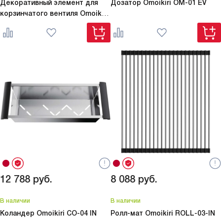
Декоративный элемент для
Дозатор Omoikiri
OM-01 EV
корзинчатого вентиля Omoikiri
DEC-IN
12 788
руб.
8 088
руб.
В наличии
В наличии
Коландер Omoikiri
CO-04 IN
Ролл-мат Omoikiri
ROLL-03-IN