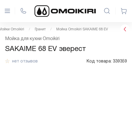
Мойки Omoikiri
Гранит
Мойка Omoikiri SAKAIME 68 EV
Мойка для кухни Omoikiri
SAKAIME 68 EV эверест
нет отзывов
Код товара:
339359