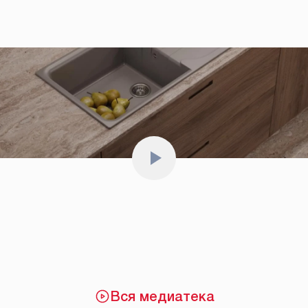
Вся медиатека