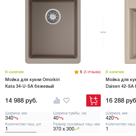
В наличии
5
(3 отзыва)
В наличии
Мойка для кухни Omoikiri
Мойка для кух
Kata 34-U-SA бежевый
Daisen 42-SA
14 988
руб.
16 288
руб
Ширина, мм
Ширина тумбы, см
Ширина, мм
340
40
420
Количество чаш, шт.
Размер основных чаш, мм
Количество чаш,
1
370 х 300
1