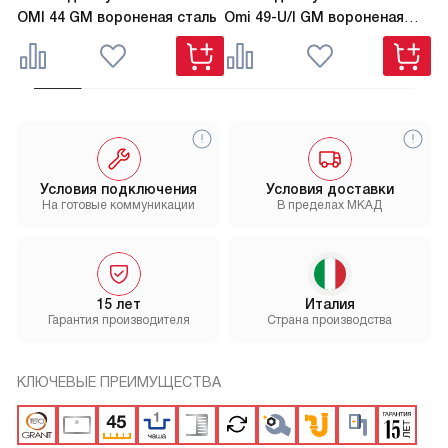
OMI 44 GM вороненая сталь
Omi 49-U/I GM вороненая
TA
сталь
Условия подключения
Условия доставки
На готовые коммуникации
В пределах МКАД
15 лет
Италия
Гарантия производителя
Страна производства
КЛЮЧЕВЫЕ ПРЕИМУЩЕСТВА