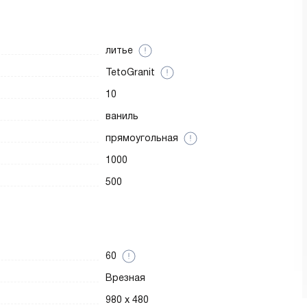
литье
TetoGranit
10
ваниль
прямоугольная
1000
500
60
Врезная
980 x 480