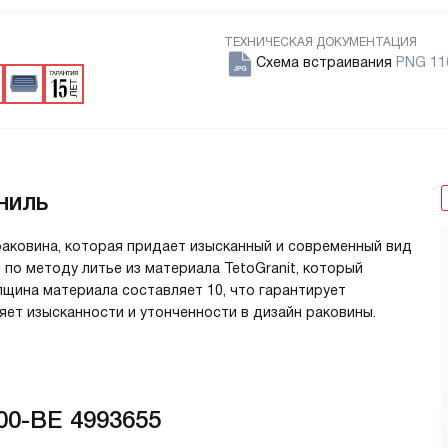
ТЕХНИЧЕСКАЯ ДОКУМЕНТАЦИЯ
Схема встраивания
PNG 11
ниль
 раковина, которая придает изысканный и современный вид
 по методу литье из материала TetoGranit, который
щина материала составляет 10, что гарантирует
яет изысканности и утонченности в дизайн раковины.
00-BE 4993655