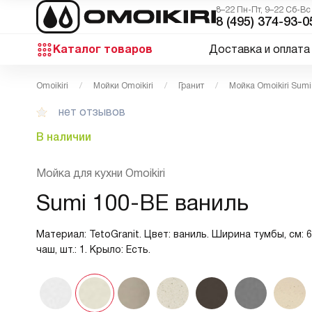
8–22 Пн-Пт, 9–22 Сб-Вс
8 (495) 374-93-0
Каталог товаров
Доставка и оплата
Omoikiri
Мойки Omoikiri
Гранит
Мойка Omoikiri Sumi
нет отзывов
В наличии
Мойка для кухни Omoikiri
Sumi 100-BE ваниль
Материал: TetoGranit. Цвет: ваниль. Ширина тумбы, см: 
чаш, шт.: 1. Крыло: Есть.