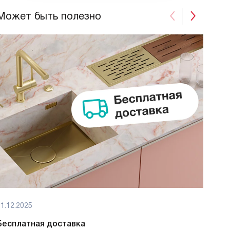
Может быть полезно
1.12.2025
01.12
Бесплатная доставка
Бес