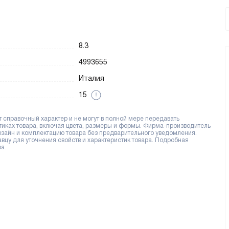
8.3
4993655
Италия
15
справочный характер и не могут в полной мере передавать
тиках товара, включая цвета, размеры и формы. Фирма-производитель
дизайн и комплектацию товара без предварительного уведомления.
цу для уточнения свойств и характеристик товара. Подробная
а.