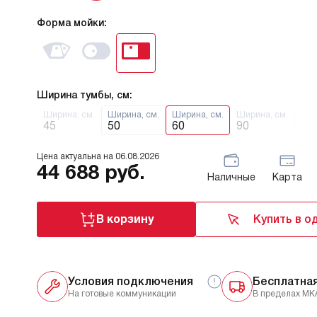
Форма мойки:
Ширина тумбы, см:
Ширина, см.
Ширина, см.
Ширина, см.
Ширина, см.
45
50
60
90
Цена актуальна на
06.08.2026
44 688
руб.
Наличные
Карта
В корзину
Купить в о
Условия подключения
Бесплатна
На готовые коммуникации
В пределах МК