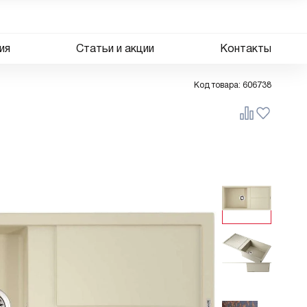
ия
Статьи и акции
Контакты
Код товара:
606738