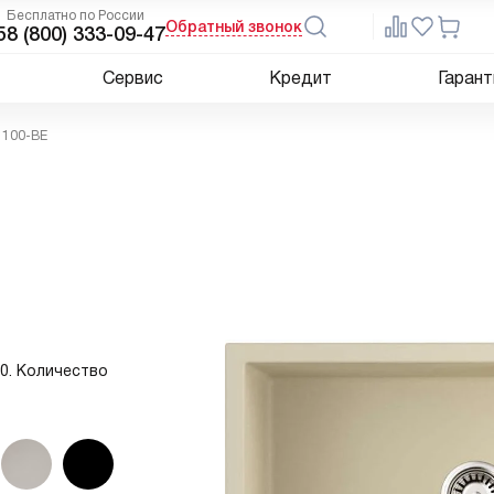
Бесплатно по России
Обратный звонок
5
8 (800) 333-09-47
Сервис
Кредит
Гарант
 100-BE
60. Количество