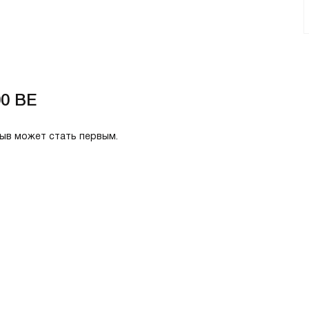
00 BE
зыв может стать первым.