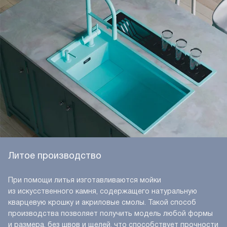
Литое производство
При помощи литья изготавливаются мойки
из искусственного камня, содержащего натуральную
кварцевую крошку и акриловые смолы. Такой способ
производства позволяет получить модель любой формы
и размера, без швов и щелей, что способствует прочности