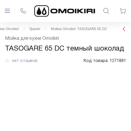
ки Omoikiri
Гранит
Мойка Omoikiri TASOGARE 65 DC
Мойка для кухни Omoikiri
TASOGARE 65 DC темный шоколад
нет отзывов
Код товара:
1271881