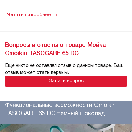
Читать подробнее
Вопросы и ответы о товаре Мойка
Omoikiri TASOGARE 65 DC
Еще никто не оставлял отзыв о данном товаре. Ваш
отзыв может стать первым.
Задать вопрос
Функциональные возможности Omoikiri
TASOGARE 65 DC темный шоколад