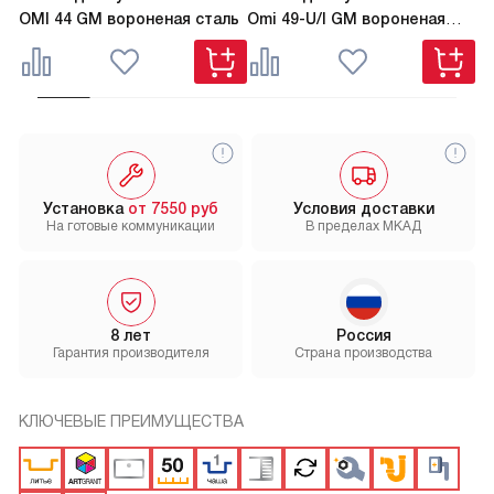
OMI 44 GM вороненая сталь
Omi 49-U/I GM вороненая
TA
сталь
Установка
от 7550 руб
Условия доставки
На готовые коммуникации
В пределах МКАД
8 лет
Россия
Гарантия производителя
Страна производства
КЛЮЧЕВЫЕ ПРЕИМУЩЕСТВА