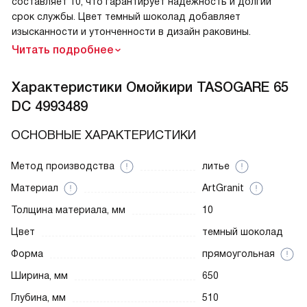
составляет 10, что гарантирует надежность и долгий
срок службы. Цвет темный шоколад добавляет
изысканности и утонченности в дизайн раковины.
Читать подробнее
Характеристики
Омойкири TASOGARE 65
DC 4993489
ОСНОВНЫЕ ХАРАКТЕРИСТИКИ
Метод производства
литье
Материал
ArtGranit
Толщина материала, мм
10
Цвет
темный шоколад
Форма
прямоугольная
Ширина, мм
650
Глубина, мм
510