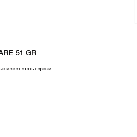
GARE 51 GR
зыв может стать первым.