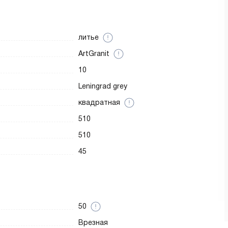
литье
ArtGranit
10
Leningrad grey
квадратная
510
510
45
50
Врезная