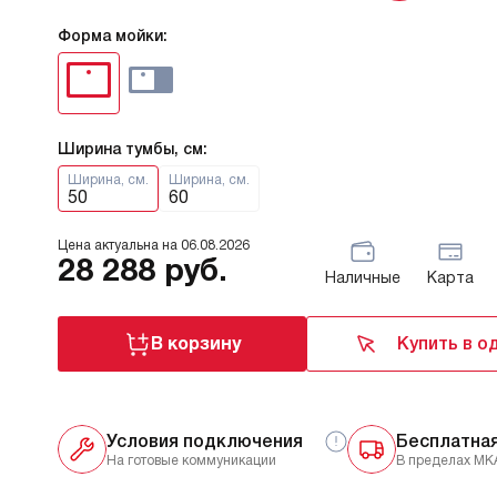
Форма мойки:
Ширина тумбы, см:
Ширина, см.
Ширина, см.
50
60
Цена актуальна на
06.08.2026
28 288
руб.
Наличные
Карта
В корзину
Купить в о
Условия подключения
Бесплатна
На готовые коммуникации
В пределах МК