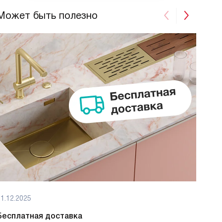
Может быть полезно
1.12.2025
01.12
Бесплатная доставка
Бес