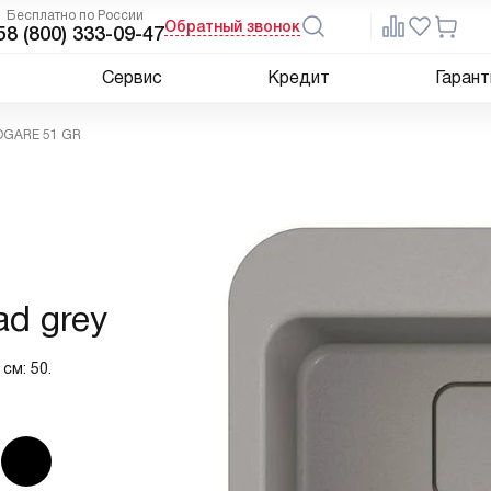
Бесплатно по России
Обратный звонок
5
8 (800) 333-09-47
Сервис
Кредит
Гарант
SOGARE 51 GR
d grey
см: 50.