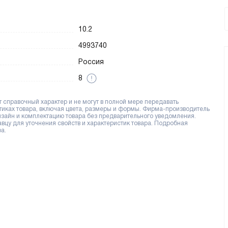
10.2
4993740
Россия
8
справочный характер и не могут в полной мере передавать
тиках товара, включая цвета, размеры и формы. Фирма-производитель
дизайн и комплектацию товара без предварительного уведомления.
цу для уточнения свойств и характеристик товара. Подробная
а.