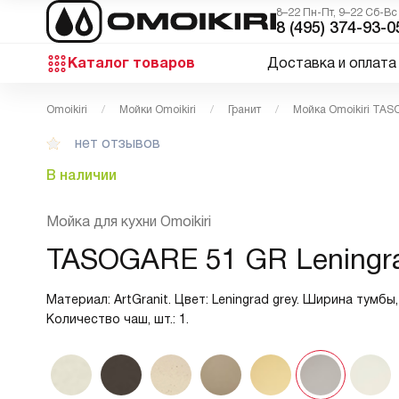
8–22 Пн-Пт, 9–22 Сб-Вс
8 (495) 374-93-0
Каталог товаров
Доставка и оплата
Omoikiri
Мойки Omoikiri
Гранит
Мойка Omoikiri TA
нет отзывов
В наличии
Мойка для кухни Omoikiri
TASOGARE 51 GR Leningra
Материал: ArtGranit. Цвет: Leningrad grey. Ширина тумбы, 
Количество чаш, шт.: 1.