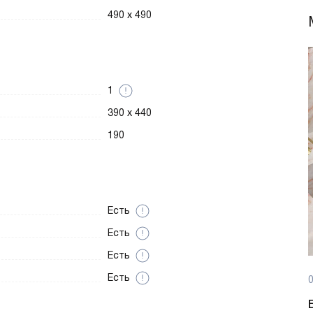
490 х 490
1
390 х 440
190
Есть
Есть
Есть
Есть
0