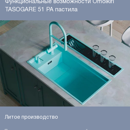
Функциональные возможности Omoikiri
TASOGARE 51 PA пастила
Литое производство