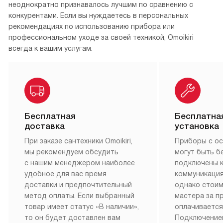
неоднократно признавалось лучшим по сравнению с
конкурентами. Если вы нуждаетесь в персональных
рекомендациях по использованию прибора или
профессиональном уходе за своей техникой, Omoikiri
всегда к вашим услугам.
Бесплатная
Бесплатна
доставка
установка
При заказе сантехники Omoikiri,
Приборы с о
мы рекомендуем обсудить
могут быть б
с нашим менеджером наиболее
подключены 
удобное для вас время
коммуникация
доставки и предпочтительный
однако стои
метод оплаты. Если выбранный
мастера за 
товар имеет статус «В наличии»,
оплачивается
то он будет доставлен вам
Подключение