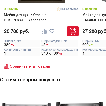
В наличии
нет отзывов
В наличии
Мойка для кухни Omoikiri
Мойка для кух
BOSEN 38-U ES эспрессо
SAKAIME 60E 
28 788
руб.
27 288
руб
Ширина, мм
Ширина тумбы, см
Ширина, мм
380
45
600
Количество чаш, шт.
Размер основных чаш, мм
Количество чаш,
1
340 х 400
1
Сравнить эти товары
С этим товаром покупают