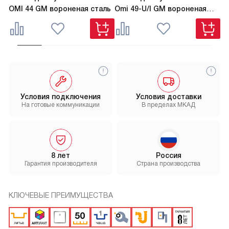
OMI 44 GM вороненая сталь
Omi 49-U/I GM вороненая
TA
сталь
Условия подключения
Условия доставки
На готовые коммуникации
В пределах МКАД
8 лет
Россия
Гарантия производителя
Страна производства
КЛЮЧЕВЫЕ ПРЕИМУЩЕСТВА