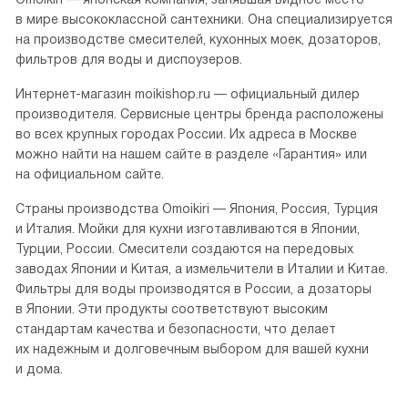
Смотреть все
О бренде Омойкири
Омойкири (рус.)
Omoikiri — японская компания, занявшая видное место
в мире высококлассной сантехники. Она специализируется
на производстве смесителей, кухонных моек, дозаторов,
фильтров для воды и диспоузеров.
Интернет-магазин moikishop.ru — официальный дилер
производителя. Сервисные центры бренда расположены
во всех крупных городах России. Их адреса в Москве
можно найти на нашем сайте в разделе «Гарантия» или