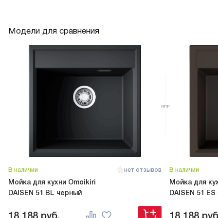
Модели для сравнения
В наличии
нет отзывов
В наличии
Мойка для кухни Omoikiri
Мойка для кух
DAISEN 51 BL черный
DAISEN 51 ES
18 188
руб.
18 188
руб