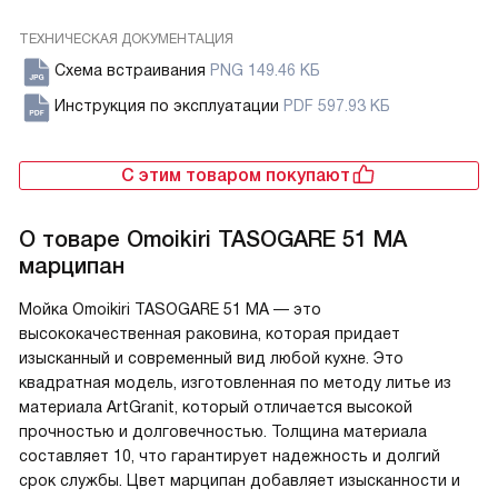
ТЕХНИЧЕСКАЯ ДОКУМЕНТАЦИЯ
Схема встраивания
PNG 149.46 КБ
Инструкция по эксплуатации
PDF 597.93 КБ
С этим товаром покупают
О товаре
Omoikiri TASOGARE 51 MA
марципан
Мойка Omoikiri TASOGARE 51 MA — это
высококачественная раковина, которая придает
изысканный и современный вид любой кухне. Это
квадратная модель, изготовленная по методу литье из
материала ArtGranit, который отличается высокой
прочностью и долговечностью. Толщина материала
составляет 10, что гарантирует надежность и долгий
срок службы. Цвет марципан добавляет изысканности и