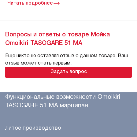
Читать подробнее
Вопросы и ответы о товаре Мойка
Omoikiri TASOGARE 51 MA
Еще никто не оставлял отзыв о данном товаре. Ваш
отзыв может стать первым.
Задать вопрос
Функциональные возможности Omoikiri
TASOGARE 51 MA марципан