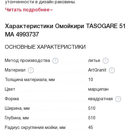
утонченности в дизайн раковины.
Читать подробнее
Характеристики
Омойкири TASOGARE 51
MA 4993737
ОСНОВНЫЕ ХАРАКТЕРИСТИКИ
Метод производства
литье
Материал
ArtGranit
Толщина материала, мм
10
Цвет
марципан
Форма
квадратная
Ширина, мм
510
Глубина, мм
510
Радиус скругления мойки, мм
45